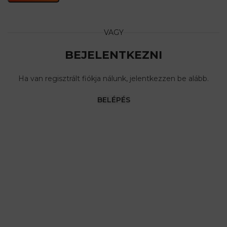
VAGY
BEJELENTKEZNI
Ha van regisztrált fiókja nálunk, jelentkezzen be alább.
BELÉPÉS