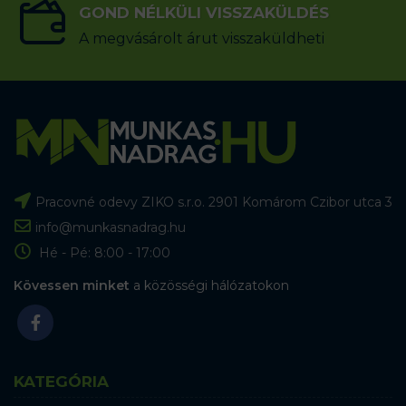
GOND NÉLKÜLI VISSZAKÜLDÉS
A megvásárolt árut visszaküldheti
Pracovné odevy ZIKO s.r.o. 2901 Komárom Czibor utca 3
info@munkasnadrag.hu
Hé - Pé: 8:00 - 17:00
Kövessen minket
a közösségi hálózatokon
KATEGÓRIA