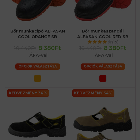
Bőr munkacipő ALFASAN
Bőr munkaszandál
COOL ORANGE SB
ALFASAN COOL RED SB
(1x)
8 380Ft
8 380Ft
10 440Ft
10 440Ft
ÁFA-val
ÁFA-val
OPCIÓK VÁLASZTÁSA
OPCIÓK VÁLASZTÁSA
KEDVEZMÉNY 34%
KEDVEZMÉNY 34%