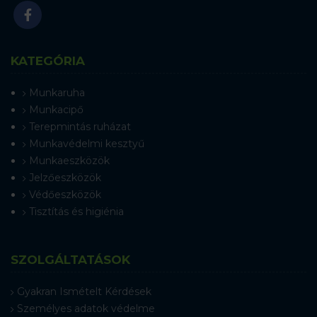
KATEGÓRIA
Munkaruha
Munkacipő
Terepmintás ruházat
Munkavédelmi kesztyű
Munkaeszközök
Jelzőeszközök
Védőeszközök
Tisztítás és higiénia
SZOLGÁLTATÁSOK
Gyakran Ismételt Kérdések
Személyes adatok védelme