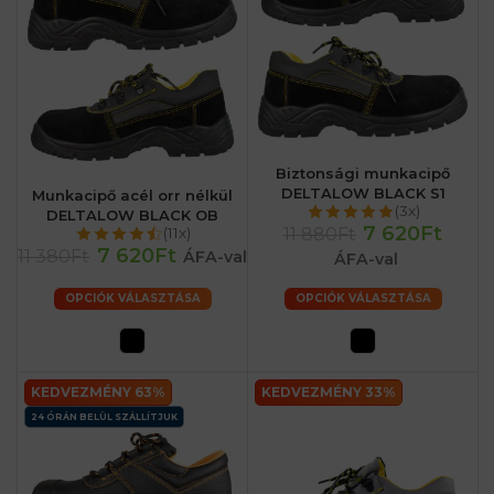
Biztonsági munkacipő
DELTALOW BLACK S1
Munkacipő acél orr nélkül
(3x)
DELTALOW BLACK OB
7 620Ft
11 880Ft
(11x)
7 620Ft
11 380Ft
ÁFA-val
ÁFA-val
OPCIÓK VÁLASZTÁSA
OPCIÓK VÁLASZTÁSA
KEDVEZMÉNY 63%
KEDVEZMÉNY 33%
24 ÓRÁN BELÜL SZÁLLÍTJUK