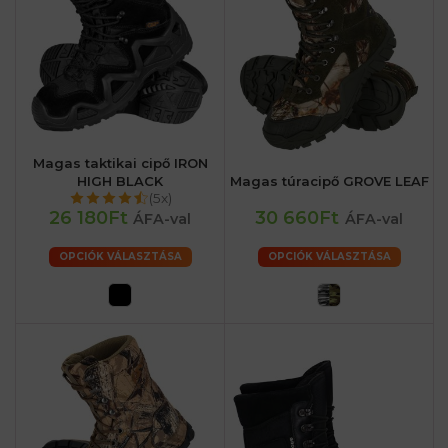
Magas taktikai cipő IRON
HIGH BLACK
Magas túracipő GROVE LEAF
(5x)
26 180Ft
30 660Ft
ÁFA-val
ÁFA-val
OPCIÓK VÁLASZTÁSA
OPCIÓK VÁLASZTÁSA