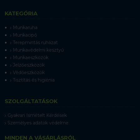
KATEGÓRIA
Munkaruha
Munkacipő
Terepmintás ruházat
Munkavédelmi kesztyű
Munkaeszközök
Jelzőeszközök
Védőeszközök
Tisztítás és higiénia
SZOLGÁLTATÁSOK
Gyakran Ismételt Kérdések
Személyes adatok védelme
MINDEN A VÁSÁRLÁSRÓL