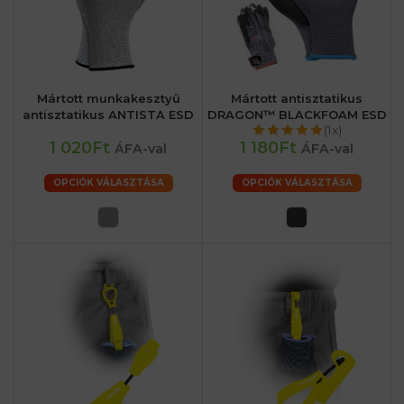
Mártott munkakesztyű
Mártott antisztatikus
antisztatikus ANTISTA ESD
DRAGON™ BLACKFOAM ESD
(1x)
1 020Ft
1 180Ft
ÁFA-val
ÁFA-val
OPCIÓK VÁLASZTÁSA
OPCIÓK VÁLASZTÁSA