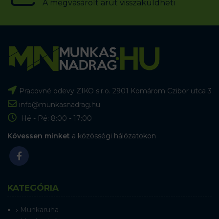
A megvásárolt árut visszaküldheti
Pracovné odevy ZIKO s.r.o. 2901 Komárom Czibor utca 3
info@munkasnadrag.hu
Hé - Pé: 8:00 - 17:00
Kövessen minket
a közösségi hálózatokon
KATEGÓRIA
Munkaruha