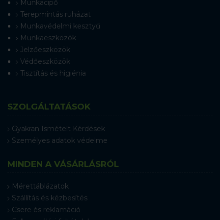
Munkacipő
Terepmintás ruházat
Munkavédelmi kesztyű
Munkaeszközök
Jelzőeszközök
Védőeszközök
Tisztítás és higiénia
SZOLGÁLTATÁSOK
Gyakran Ismételt Kérdések
Személyes adatok védelme
MINDEN A VÁSÁRLÁSRÓL
Mérettáblázatok
Szállítás és kézbesítés
Csere és reklamáció