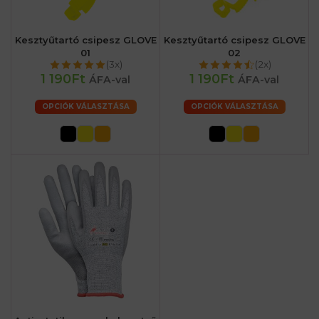
Kesztyűtartó csipesz GLOVE
Kesztyűtartó csipesz GLOVE
01
02
(3x)
(2x)
1 190Ft
1 190Ft
ÁFA-val
ÁFA-val
OPCIÓK VÁLASZTÁSA
OPCIÓK VÁLASZTÁSA