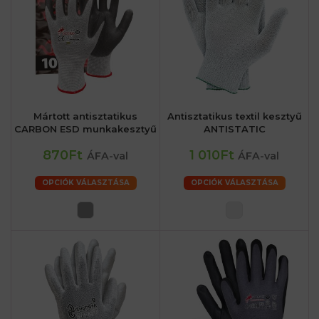
Mártott antisztatikus
Antisztatikus textil kesztyű
CARBON ESD munkakesztyű
ANTISTATIC
870Ft
1 010Ft
ÁFA-val
ÁFA-val
OPCIÓK VÁLASZTÁSA
OPCIÓK VÁLASZTÁSA