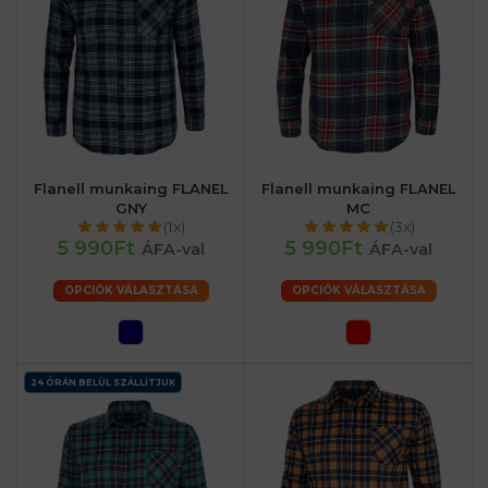
Flanell munkaing FLANEL
Flanell munkaing FLANEL
GNY
MC
(1x)
(3x)
5 990Ft
5 990Ft
ÁFA-val
ÁFA-val
OPCIÓK VÁLASZTÁSA
OPCIÓK VÁLASZTÁSA
24 ÓRÁN BELÜL SZÁLLÍTJUK