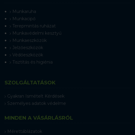
Munkaruha
Munkacipő
Terepmintás ruházat
Munkavédelmi kesztyű
Munkaeszközök
Jelzőeszközök
Védőeszközök
Tisztítás és higiénia
SZOLGÁLTATÁSOK
Gyakran Ismételt Kérdések
Személyes adatok védelme
MINDEN A VÁSÁRLÁSRÓL
Mérettáblázatok