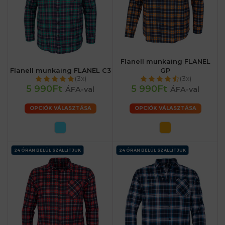
Flanell munkaing FLANEL
Flanell munkaing FLANEL C3
GP
(3x)
(3x)
5 990Ft
5 990Ft
ÁFA-val
ÁFA-val
OPCIÓK VÁLASZTÁSA
OPCIÓK VÁLASZTÁSA
24 ÓRÁN BELÜL SZÁLLÍTJUK
24 ÓRÁN BELÜL SZÁLLÍTJUK