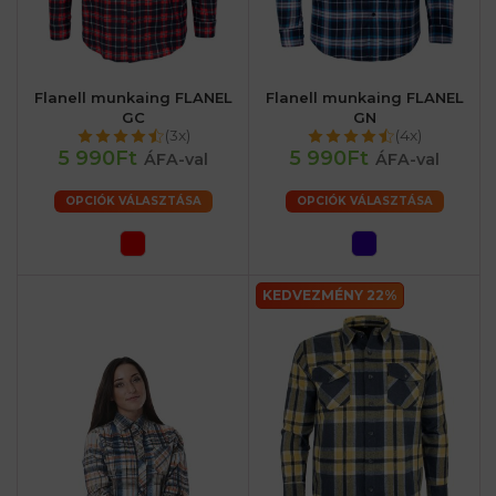
Flanell munkaing FLANEL
Flanell munkaing FLANEL
GC
GN
(3x)
(4x)
5 990Ft
5 990Ft
ÁFA-val
ÁFA-val
OPCIÓK VÁLASZTÁSA
OPCIÓK VÁLASZTÁSA
KEDVEZMÉNY 22%