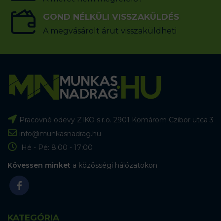
GOND NÉLKÜLI VISSZAKÜLDÉS
A megvásárolt árut visszaküldheti
Pracovné odevy ZIKO s.r.o. 2901 Komárom Czibor utca 3
info@munkasnadrag.hu
Hé - Pé: 8:00 - 17:00
Kövessen minket
a közösségi hálózatokon
KATEGÓRIA