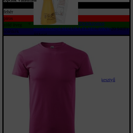
Opciók Választása
fekete
fehér
piros
Dielektromos
zöld üveg
munkakesztyű SECURA ELSEC 10KV
20 940
Ft
sötétkék
ÁFA-val
Mártott téli kesztyű
WINORT
Értékelés:
5.00
/ 5
610
Ft
350
Ft
ÁFA-val