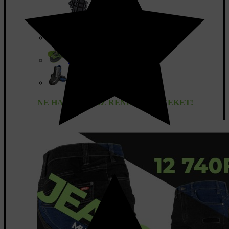
Térdvédelem
Munka zokni
Fémmentes Lábbelik
Hegesztő bakancs
NE HAGYD KI AZ RENDEZVÉNYEKET!