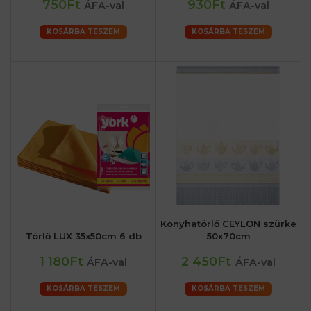
750Ft
930Ft
ÁFA-val
ÁFA-val
KOSÁRBA TESZEM
KOSÁRBA TESZEM
Konyhatörlő CEYLON szürke
Törlő LUX 35x50cm 6 db
50x70cm
1 180Ft
2 450Ft
ÁFA-val
ÁFA-val
KOSÁRBA TESZEM
KOSÁRBA TESZEM