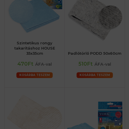
Szintetikus rongy
takarításhoz HOUSE
35x35cm
Padlótörlő PODD 50x60cm
470Ft
510Ft
ÁFA-val
ÁFA-val
KOSÁRBA TESZEM
KOSÁRBA TESZEM