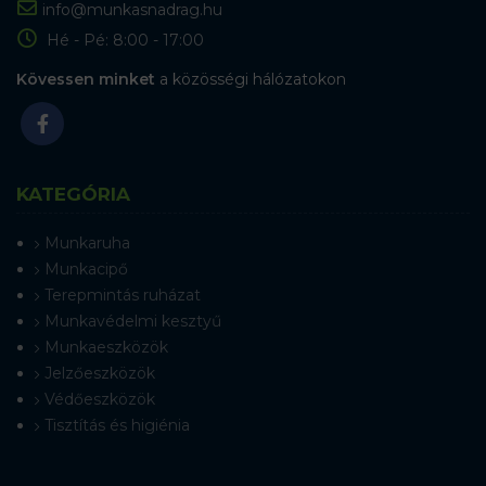
info@munkasnadrag.hu
Hé - Pé: 8:00 - 17:00
Kövessen minket
a közösségi hálózatokon
KATEGÓRIA
Munkaruha
Munkacipő
Terepmintás ruházat
Munkavédelmi kesztyű
Munkaeszközök
Jelzőeszközök
Védőeszközök
Tisztítás és higiénia