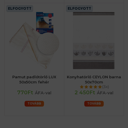
ELFOGYOTT
ELFOGYOTT
Pamut padlótörlő LUX
Konyhatörlő CEYLON barna
50x50cm fehér
50x70cm
(3x)
770Ft
2 450Ft
ÁFA-val
ÁFA-val
TOVÁBB
TOVÁBB