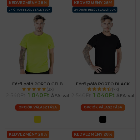
KEDVEZMÉNY 28%
KEDVEZMÉNY 28%
24 ÓRÁN BELÜL SZÁLLÍTJUK
24 ÓRÁN BELÜL SZÁLLÍTJUK
Férfi póló PORTO GELB
Férfi póló PORTO BLACK
(3x)
(7x)
1 840Ft
1 840Ft
2 540Ft
2 540Ft
ÁFA-val
ÁFA-val
OPCIÓK VÁLASZTÁSA
OPCIÓK VÁLASZTÁSA
KEDVEZMÉNY 28%
KEDVEZMÉNY 28%