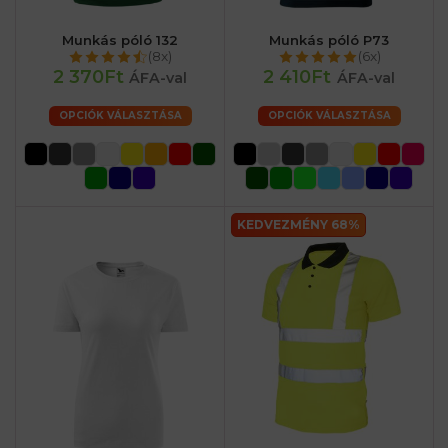
Munkás póló 132
Munkás póló P73
(8x)
(6x)
2 370Ft
2 410Ft
ÁFA-val
ÁFA-val
OPCIÓK VÁLASZTÁSA
OPCIÓK VÁLASZTÁSA
KEDVEZMÉNY 68%