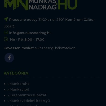
Pracovné odevy ZIKO s.r.o. 2901 Komárom Czibor
utca 3
info@munkasnadrag.hu
Hé - Pé: 8:00 - 17:00
Kövessen minket
a közösségi hálózatokon
KATEGÓRIA
Munkaruha
Munkacipő
Terepmintás ruházat
Munkavédelmi kesztyű