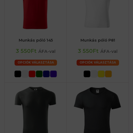
Munkás póló 145
Munkás póló P81
3 550Ft
3 550Ft
ÁFA-val
ÁFA-val
OPCIÓK VÁLASZTÁSA
OPCIÓK VÁLASZTÁSA