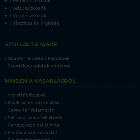
Munkaeszközök
Jelzőeszközök
Védőeszközök
Tisztítás és higiénia
SZOLGÁLTATÁSOK
Gyakran Ismételt Kérdések
Személyes adatok védelme
MINDEN A VÁSÁRLÁSRÓL
Mérettáblázatok
Szállítás és kézbesítés
Csere és reklamáció
Felhasználási feltételek
Panaszkezelési eljárás
Elállás a szerződéstől