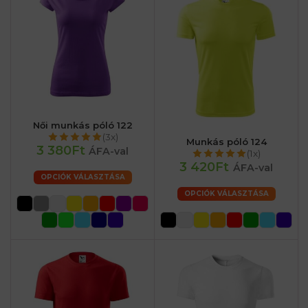
Női munkás póló 122
(3x)
Munkás póló 124
3 380Ft
ÁFA-val
(1x)
3 420Ft
ÁFA-val
OPCIÓK VÁLASZTÁSA
OPCIÓK VÁLASZTÁSA