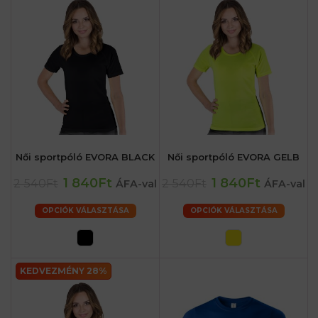
Női sportpóló EVORA BLACK
Női sportpóló EVORA GELB
1 840Ft
1 840Ft
2 540Ft
2 540Ft
ÁFA-val
ÁFA-val
OPCIÓK VÁLASZTÁSA
OPCIÓK VÁLASZTÁSA
KEDVEZMÉNY 28%