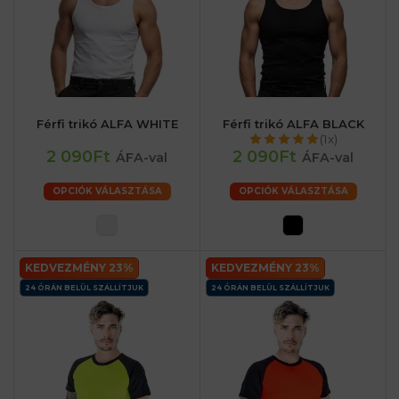
Férfi trikó ALFA WHITE
Férfi trikó ALFA BLACK
(1x)
2 090Ft
2 090Ft
ÁFA-val
ÁFA-val
OPCIÓK VÁLASZTÁSA
OPCIÓK VÁLASZTÁSA
KEDVEZMÉNY 23%
KEDVEZMÉNY 23%
24 ÓRÁN BELÜL SZÁLLÍTJUK
24 ÓRÁN BELÜL SZÁLLÍTJUK