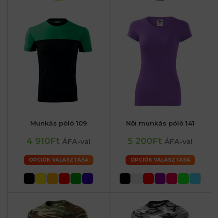
Munkás póló 109
Női munkás póló 141
4 910Ft
5 200Ft
ÁFA-val
ÁFA-val
OPCIÓK VÁLASZTÁSA
OPCIÓK VÁLASZTÁSA