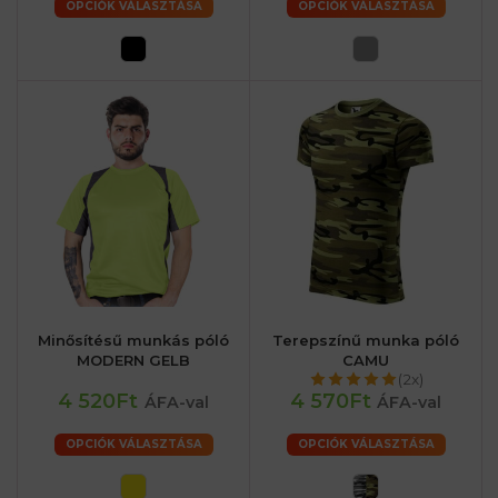
OPCIÓK VÁLASZTÁSA
OPCIÓK VÁLASZTÁSA
Minősítésű munkás póló
Terepszínű munka póló
MODERN GELB
CAMU
(2x)
4 520Ft
4 570Ft
ÁFA-val
ÁFA-val
OPCIÓK VÁLASZTÁSA
OPCIÓK VÁLASZTÁSA