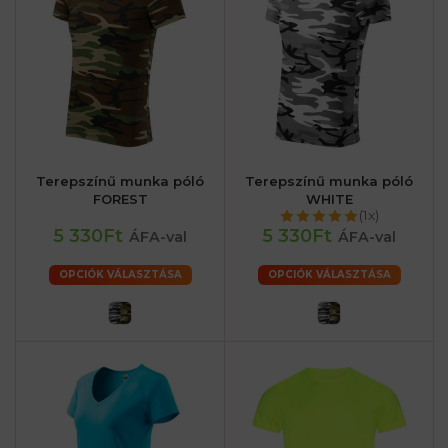
Terepszínű munka póló
Terepszínű munka póló
FOREST
WHITE
(1x)
5 330Ft
5 330Ft
ÁFA-val
ÁFA-val
OPCIÓK VÁLASZTÁSA
OPCIÓK VÁLASZTÁSA