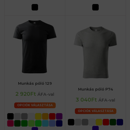
Munkás póló 129
Munkás póló P74
2 920Ft
ÁFA-val
3 040Ft
ÁFA-val
OPCIÓK VÁLASZTÁSA
OPCIÓK VÁLASZTÁSA