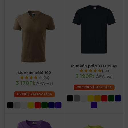
Munkás póló TED 190g
(4x)
Munkás póló 102
3 190Ft
ÁFA-val
(2x)
3 170Ft
ÁFA-val
OPCIÓK VÁLASZTÁSA
OPCIÓK VÁLASZTÁSA