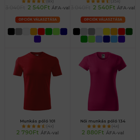
(8x)
(35x)
2 540Ft
2 540Ft
3 040Ft
3 040Ft
ÁFA-val
ÁFA-val
OPCIÓK VÁLASZTÁSA
OPCIÓK VÁLASZTÁSA
Munkás póló 101
Női munkás póló 134
(4x)
(4x)
2 790Ft
2 880Ft
ÁFA-val
ÁFA-val