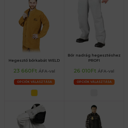
Bőr nadrág hegesztéshez
Hegesztő bőrkabát WELD
PROFI
23 660Ft
26 010Ft
ÁFA-val
ÁFA-val
OPCIÓK VÁLASZTÁSA
OPCIÓK VÁLASZTÁSA