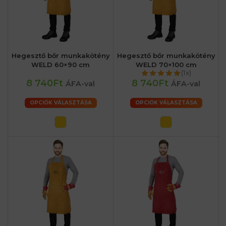
Hegesztő bőr munkakötény
Hegesztő bőr munkakötény
WELD 60×90 cm
WELD 70×100 cm
(1x)
8 740Ft
8 740Ft
ÁFA-val
ÁFA-val
OPCIÓK VÁLASZTÁSA
OPCIÓK VÁLASZTÁSA