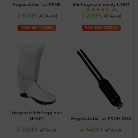
Hegesztő bőr öv PROFI
Bőr hegesztőhüvely LIGHT
(2x)
2 910Ft
3 210Ft
ÁFA-val
ÁFA-val
KOSÁRBA TESZEM
KOSÁRBA TESZEM
Hegesztő bőr leggings
SMART
Hegesztő bőr öv PROFI DUO
3 250Ft
4 540Ft
ÁFA-val
ÁFA-val