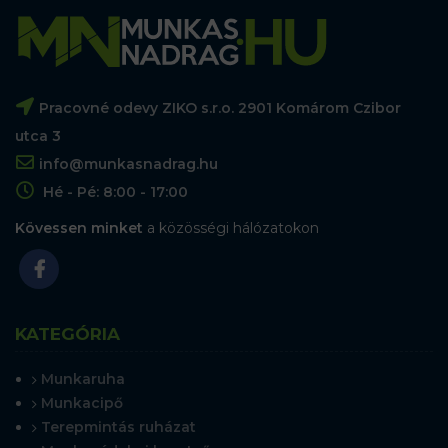
Pracovné odevy ZIKO s.r.o. 2901 Komárom Czibor
utca 3
info@munkasnadrag.hu
Hé - Pé: 8:00 - 17:00
Kövessen minket
a közösségi hálózatokon
KATEGÓRIA
Munkaruha
Munkacipő
Terepmintás ruházat