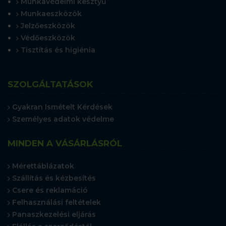
Munkavédelmi kesztyű
Munkaeszközök
Jelzőeszközök
Védőeszközök
Tisztítás és higiénia
SZOLGÁLTATÁSOK
Gyakran Ismételt Kérdések
Személyes adatok védelme
MINDEN A VÁSÁRLÁSRÓL
Mérettáblázatok
Szállítás és kézbesítés
Csere és reklamáció
Felhasználási feltételek
Panaszkezelési eljárás