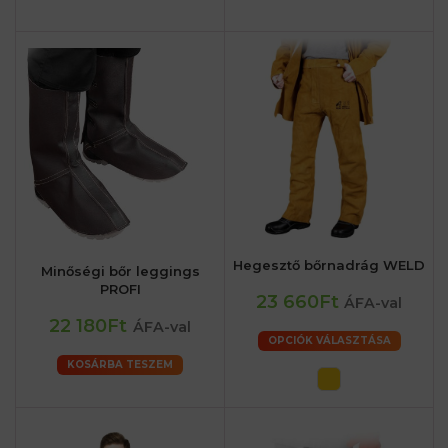
Hegesztő bőrnadrág WELD
Minőségi bőr leggings
PROFI
23 660Ft
ÁFA-val
22 180Ft
ÁFA-val
OPCIÓK VÁLASZTÁSA
KOSÁRBA TESZEM