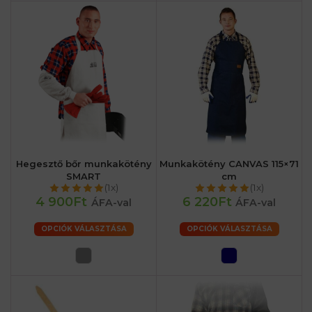
Hegesztő bőr munkakötény
Munkakötény CANVAS 115×71
SMART
cm
(1x)
(1x)
4 900Ft
6 220Ft
ÁFA-val
ÁFA-val
OPCIÓK VÁLASZTÁSA
OPCIÓK VÁLASZTÁSA