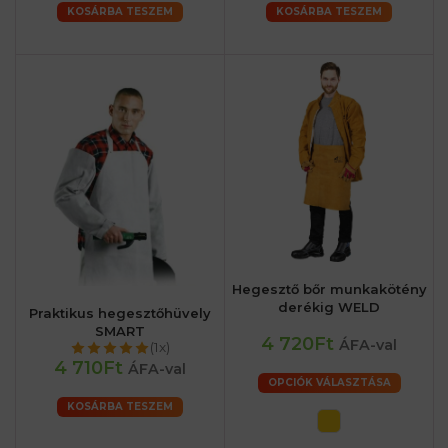
KOSÁRBA TESZEM
KOSÁRBA TESZEM
Hegesztő bőr munkakötény
derékig WELD
Praktikus hegesztőhüvely
SMART
4 720Ft
ÁFA-val
(1x)
4 710Ft
ÁFA-val
OPCIÓK VÁLASZTÁSA
KOSÁRBA TESZEM