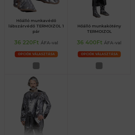
Hőálló munkavédő
lábszárvédő TERMOIZOL 1
Hőálló munkakötény
pár
TERMOIZOL
36 220Ft
36 400Ft
ÁFA-val
ÁFA-val
OPCIÓK VÁLASZTÁSA
OPCIÓK VÁLASZTÁSA