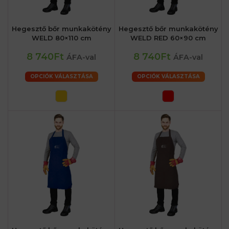
Hegesztő bőr munkakötény
Hegesztő bőr munkakötény
WELD 80×110 cm
WELD RED 60×90 cm
8 740Ft
8 740Ft
ÁFA-val
ÁFA-val
OPCIÓK VÁLASZTÁSA
OPCIÓK VÁLASZTÁSA