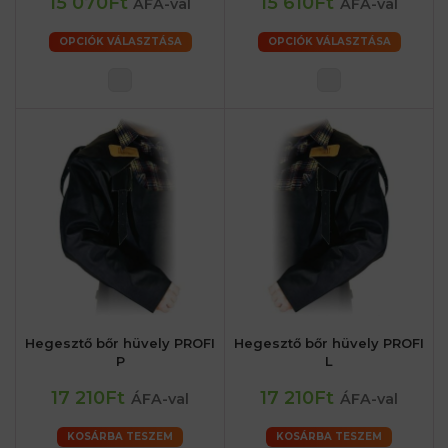
15 070Ft
15 610Ft
ÁFA-val
ÁFA-val
OPCIÓK VÁLASZTÁSA
OPCIÓK VÁLASZTÁSA
Hegesztő bőr hüvely PROFI
Hegesztő bőr hüvely PROFI
P
L
17 210Ft
17 210Ft
ÁFA-val
ÁFA-val
KOSÁRBA TESZEM
KOSÁRBA TESZEM