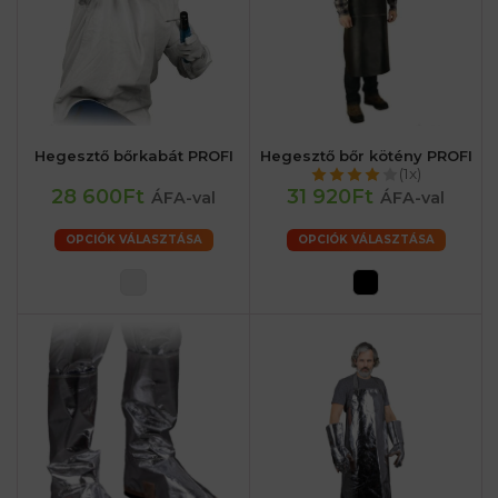
Hegesztő bőrkabát PROFI
Hegesztő bőr kötény PROFI
(1x)
28 600Ft
31 920Ft
ÁFA-val
ÁFA-val
OPCIÓK VÁLASZTÁSA
OPCIÓK VÁLASZTÁSA