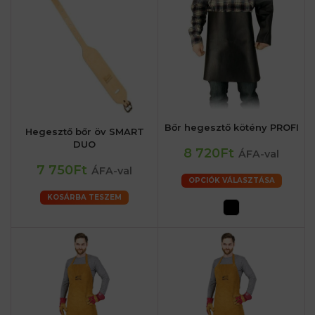
Bőr hegesztő kötény PROFI
Hegesztő bőr öv SMART
DUO
8 720Ft
ÁFA-val
7 750Ft
ÁFA-val
OPCIÓK VÁLASZTÁSA
KOSÁRBA TESZEM