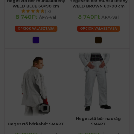
Hegesztő bőr munkakötény
Hegesztő bőr munkakötény
WELD BLUE 60×90 cm
WELD BROWN 60×90 cm
(1x)
8 740Ft
8 740Ft
ÁFA-val
ÁFA-val
OPCIÓK VÁLASZTÁSA
OPCIÓK VÁLASZTÁSA
Hegesztő bőr nadrág
Hegesztő bőrkabát SMART
SMART