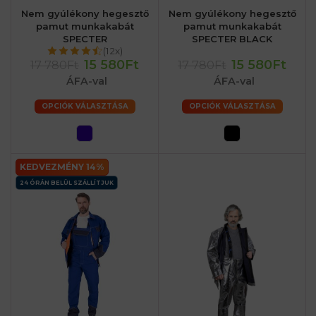
Nem gyúlékony hegesztő
Nem gyúlékony hegesztő
pamut munkakabát
pamut munkakabát
SPECTER
SPECTER BLACK
(12x)
15 580Ft
15 580Ft
17 780Ft
17 780Ft
ÁFA-val
ÁFA-val
OPCIÓK VÁLASZTÁSA
OPCIÓK VÁLASZTÁSA
KEDVEZMÉNY 14%
24 ÓRÁN BELÜL SZÁLLÍTJUK