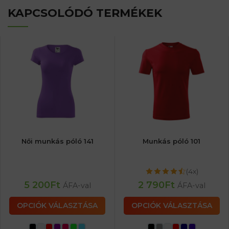
KAPCSOLÓDÓ TERMÉKEK
Női munkás póló 141
Munkás póló 101
(4x)
5 200
Ft
2 790
Ft
ÁFA-val
ÁFA-val
OPCIÓK VÁLASZTÁSA
OPCIÓK VÁLASZTÁSA