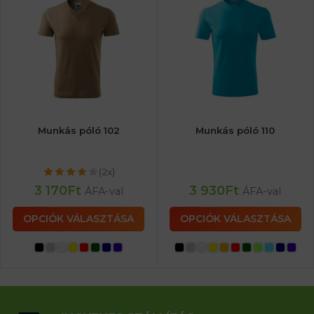
Munkás póló 102
Munkás póló 110
(2x)
3 170
Ft
3 930
Ft
ÁFA-val
ÁFA-val
OPCIÓK VÁLASZTÁSA
OPCIÓK VÁLASZTÁSA