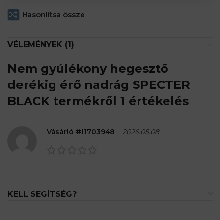
Hasonlítsa össze
VÉLEMÉNYEK (1)
Nem gyúlékony hegesztő
derékig érő nadrág SPECTER
BLACK
termékről 1 értékelés
Vásárló #11703948
–
2026.05.08.
KELL SEGÍTSÉG?