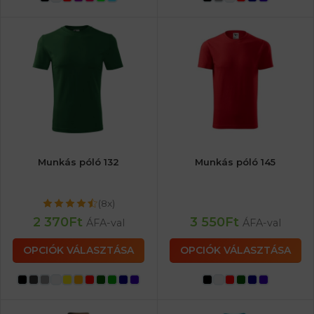
Munkás póló 132
Munkás póló 145
(8x)
2 370
Ft
3 550
Ft
ÁFA-val
ÁFA-val
OPCIÓK VÁLASZTÁSA
OPCIÓK VÁLASZTÁSA