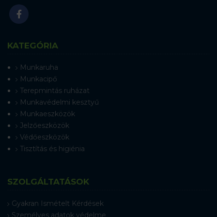
KATEGÓRIA
Munkaruha
Munkacipő
Terepmintás ruházat
Munkavédelmi kesztyű
Munkaeszközök
Jelzőeszközök
Védőeszközök
Tisztítás és higiénia
SZOLGÁLTATÁSOK
Gyakran Ismételt Kérdések
Személyes adatok védelme