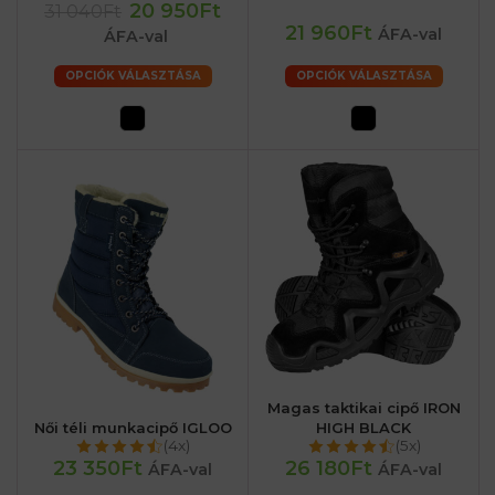
20 950Ft
31 040Ft
21 960Ft
ÁFA-val
ÁFA-val
OPCIÓK VÁLASZTÁSA
OPCIÓK VÁLASZTÁSA
Magas taktikai cipő IRON
Női téli munkacipő IGLOO
HIGH BLACK
(4x)
(5x)
23 350Ft
26 180Ft
ÁFA-val
ÁFA-val