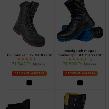
Hőszigetelt magas
Téli munkacipő DIABLO SB
munkacipő GEDON S3 ESD
(1x)
(1x)
31 540Ft
31 890Ft
ÁFA-val
ÁFA-val
OPCIÓK VÁLASZTÁSA
OPCIÓK VÁLASZTÁSA