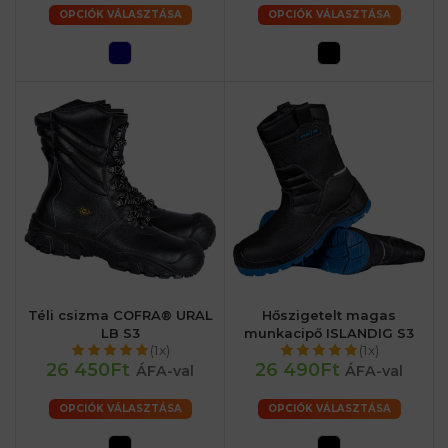
OPCIÓK VÁLASZTÁSA
OPCIÓK VÁLASZTÁSA
Téli csizma COFRA® URAL
Hőszigetelt magas
LB S3
munkacipő ISLANDIG S3
(1x)
(1x)
26 450Ft
26 490Ft
ÁFA-val
ÁFA-val
OPCIÓK VÁLASZTÁSA
OPCIÓK VÁLASZTÁSA