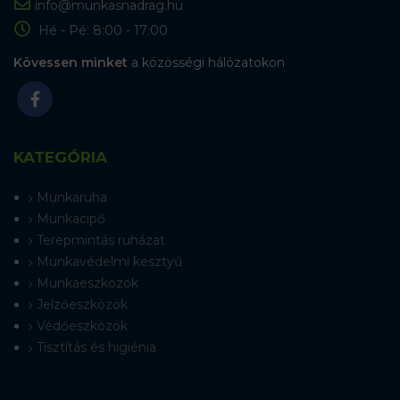
info@munkasnadrag.hu
Hé - Pé: 8:00 - 17:00
Kövessen minket
a közösségi hálózatokon
KATEGÓRIA
Munkaruha
Munkacipő
Terepmintás ruházat
Munkavédelmi kesztyű
Munkaeszközök
Jelzőeszközök
Védőeszközök
Tisztítás és higiénia