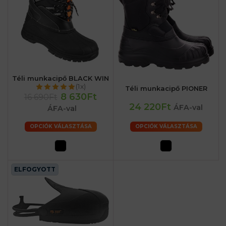
Téli munkacipő BLACK WIN
(1x)
Téli munkacipő PIONER
8 630Ft
16 690Ft
24 220Ft
ÁFA-val
ÁFA-val
OPCIÓK VÁLASZTÁSA
OPCIÓK VÁLASZTÁSA
ELFOGYOTT