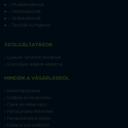
Munkaeszközök
Jelzőeszközök
Védőeszközök
Tisztítás és higiénia
SZOLGÁLTATÁSOK
Gyakran Ismételt Kérdések
Személyes adatok védelme
MINDEN A VÁSÁRLÁSRÓL
Mérettáblázatok
Szállítás és kézbesítés
Csere és reklamáció
Felhasználási feltételek
Panaszkezelési eljárás
Elállás a szerződéstől