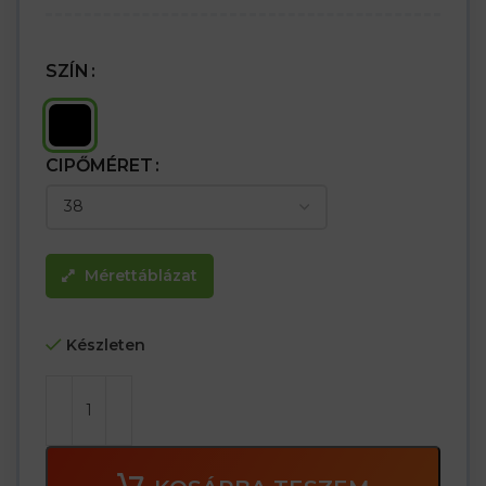
SZÍN
CIPŐMÉRET
Mérettáblázat
Készleten