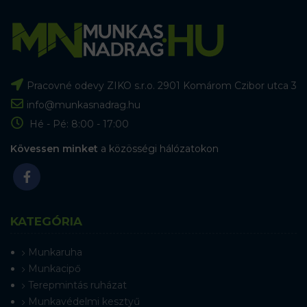
Pracovné odevy ZIKO s.r.o. 2901 Komárom Czibor utca 3
info@munkasnadrag.hu
Hé - Pé: 8:00 - 17:00
Kövessen minket
a közösségi hálózatokon
KATEGÓRIA
Munkaruha
Munkacipő
Terepmintás ruházat
Munkavédelmi kesztyű