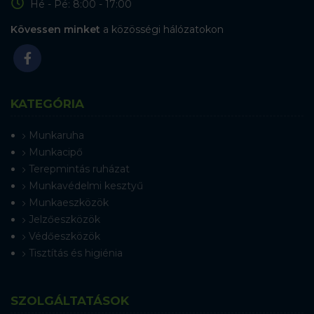
Hé - Pé: 8:00 - 17:00
Kövessen minket
a közösségi hálózatokon
KATEGÓRIA
Munkaruha
Munkacipő
Terepmintás ruházat
Munkavédelmi kesztyű
Munkaeszközök
Jelzőeszközök
Védőeszközök
Tisztítás és higiénia
SZOLGÁLTATÁSOK