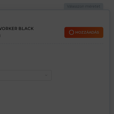
 WORKER BLACK
HOZZÁADÁS
l