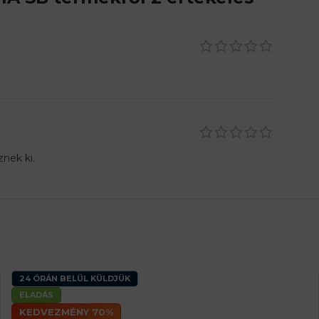
nek ki.
24 ÓRÁN BELÜL KÜLDJÜK
ELADÁS
KEDVEZMÉNY 70%