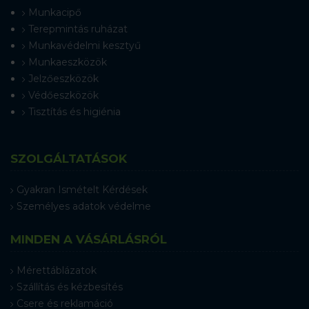
Munkacipő
Terepmintás ruházat
Munkavédelmi kesztyű
Munkaeszközök
Jelzőeszközök
Védőeszközök
Tisztítás és higiénia
SZOLGÁLTATÁSOK
Gyakran Ismételt Kérdések
Személyes adatok védelme
MINDEN A VÁSÁRLÁSRÓL
Mérettáblázatok
Szállítás és kézbesítés
Csere és reklamáció