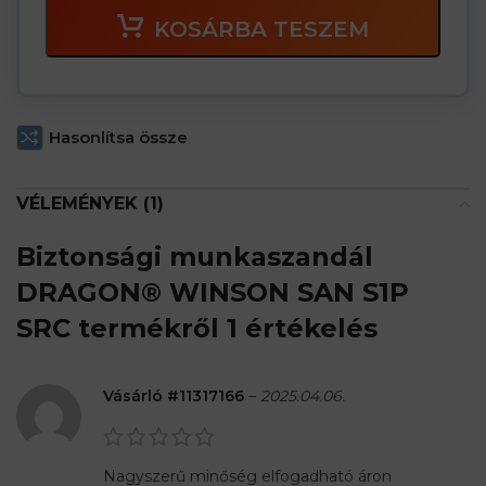
KOSÁRBA TESZEM
Hasonlítsa össze
VÉLEMÉNYEK (1)
Biztonsági munkaszandál
DRAGON® WINSON SAN S1P
SRC
termékről 1 értékelés
Vásárló #11317166
–
2025.04.06.
Nagyszerű minőség elfogadható áron