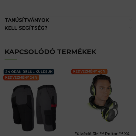
TANÚSÍTVÁNYOK
KELL SEGÍTSÉG?
KAPCSOLÓDÓ TERMÉKEK
24 ÓRÁN BELÜL KÜLDJÜK
KEDVEZMÉNY 40%
KEDVEZMÉNY 24%
Fülvédő 3M ™ Peltor ™ X4