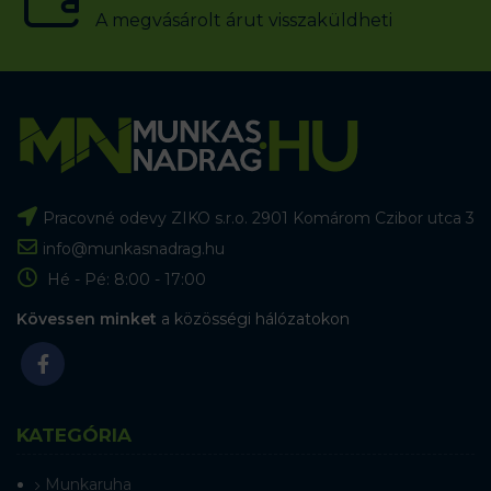
A megvásárolt árut visszaküldheti
Pracovné odevy ZIKO s.r.o. 2901 Komárom Czibor utca 3
info@munkasnadrag.hu
Hé - Pé: 8:00 - 17:00
Kövessen minket
a közösségi hálózatokon
KATEGÓRIA
Munkaruha