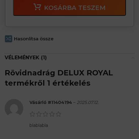
KOSÁRBA TESZEM
Hasonlítsa össze
VÉLEMÉNYEK (1)
Rövidnadrág DELUX ROYAL
termékről 1 értékelés
Vásárló #11404194
–
2025.07.12.
blablabla