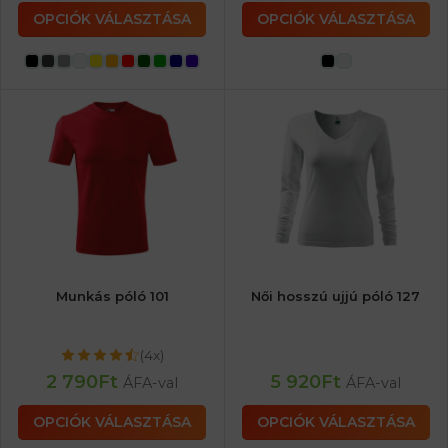
OPCIÓK VÁLASZTÁSA
OPCIÓK VÁLASZTÁSA
Munkás póló 101
Női hosszú ujjú póló 127
(4x)
2 790
Ft
5 920
Ft
ÁFA-val
ÁFA-val
OPCIÓK VÁLASZTÁSA
OPCIÓK VÁLASZTÁSA