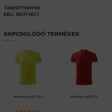
TANÚSÍTVÁNYOK
KELL SEGÍTSÉG?
KAPCSOLÓDÓ TERMÉKEK
Munkás póló 124
Munkás póló 111
(1x)