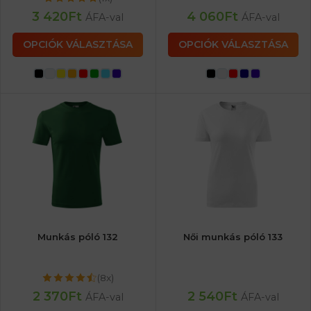
3 420
Ft
4 060
Ft
ÁFA-val
ÁFA-val
OPCIÓK VÁLASZTÁSA
OPCIÓK VÁLASZTÁSA
Munkás póló 132
Női munkás póló 133
(8x)
2 370
Ft
2 540
Ft
ÁFA-val
ÁFA-val