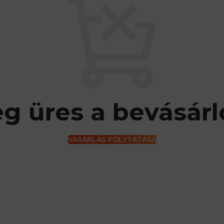
eg üres a bevásárl
VÁSÁRLÁS FOLYTATÁSA