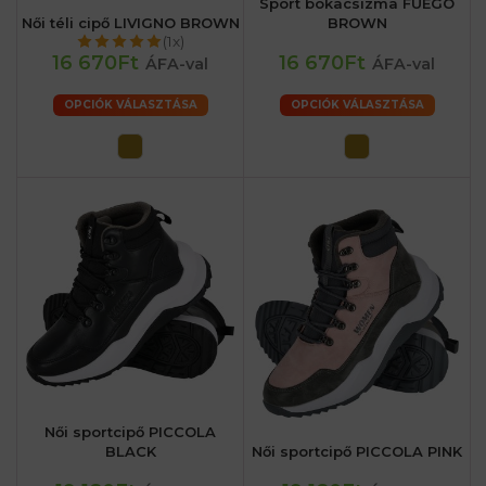
Sport bokacsizma FUEGO
Női téli cipő LIVIGNO BROWN
BROWN
(1x)
16 670Ft
16 670Ft
ÁFA-val
ÁFA-val
OPCIÓK VÁLASZTÁSA
OPCIÓK VÁLASZTÁSA
Női sportcipő PICCOLA
BLACK
Női sportcipő PICCOLA PINK