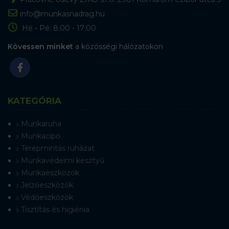
info@munkasnadrag.hu
Hé - Pé: 8:00 - 17:00
Kövessen minket
a közösségi hálózatokon
KATEGÓRIA
Munkaruha
Munkacipő
Terepmintás ruházat
Munkavédelmi kesztyű
Munkaeszközök
Jelzőeszközök
Védőeszközök
Tisztítás és higiénia