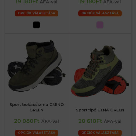
19 180Ft
19 180Ft
ÁFA-val
ÁFA-val
OPCIÓK VÁLASZTÁSA
OPCIÓK VÁLASZTÁSA
Sport bokacsizma CMINO
GREEN
Sportcipő ETNA GREEN
20 080Ft
20 610Ft
ÁFA-val
ÁFA-val
OPCIÓK VÁLASZTÁSA
OPCIÓK VÁLASZTÁSA