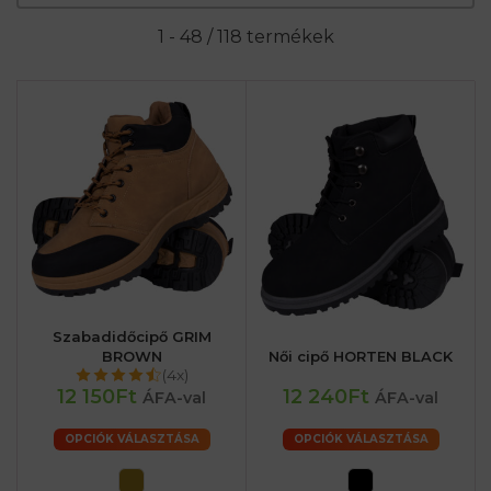
1 - 48 / 118 termékek
Szabadidőcipő GRIM
BROWN
Női cipő HORTEN BLACK
(4x)
12 150Ft
12 240Ft
ÁFA-val
ÁFA-val
OPCIÓK VÁLASZTÁSA
OPCIÓK VÁLASZTÁSA