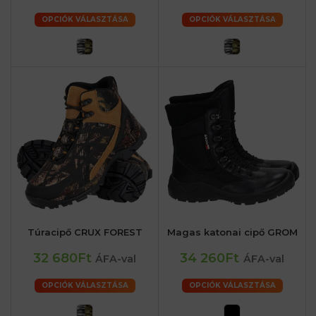
OPCIÓK VÁLASZTÁSA
OPCIÓK VÁLASZTÁSA
Túracipő CRUX FOREST
Magas katonai cipő GROM
32 680Ft
34 260Ft
ÁFA-val
ÁFA-val
OPCIÓK VÁLASZTÁSA
OPCIÓK VÁLASZTÁSA