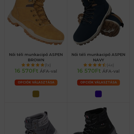
Női téli munkacipő ASPEN
Női téli munkacipő ASPEN
BROWN
NAVY
(1x)
(4x)
16 570Ft
16 570Ft
ÁFA-val
ÁFA-val
OPCIÓK VÁLASZTÁSA
OPCIÓK VÁLASZTÁSA