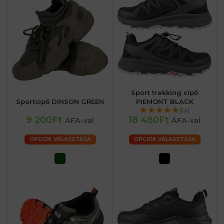
Sport trekking cipő
Sportcipő DINSON GREEN
PIEMONT BLACK
(1x)
9 200Ft
18 480Ft
ÁFA-val
ÁFA-val
OPCIÓK VÁLASZTÁSA
OPCIÓK VÁLASZTÁSA