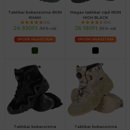
Taktikai bokacsizma IRON
Magas taktikai cipő IRON
KHAKI
HIGH BLACK
(2x)
(5x)
24 920Ft
26 180Ft
ÁFA-val
ÁFA-val
OPCIÓK VÁLASZTÁSA
OPCIÓK VÁLASZTÁSA
Taktikai bokacsizma
Taktikai bokacsizma