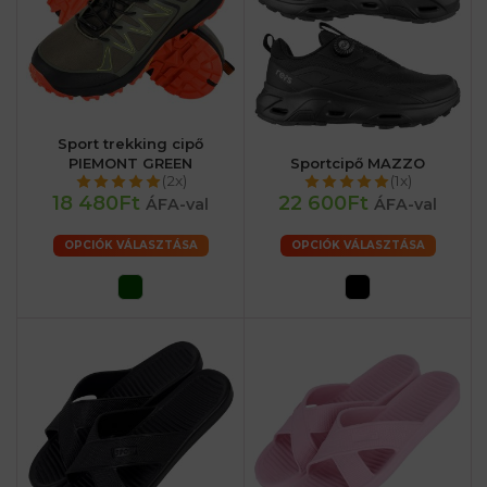
Sport trekking cipő
PIEMONT GREEN
Sportcipő MAZZO
(2x)
(1x)
18 480Ft
22 600Ft
ÁFA-val
ÁFA-val
OPCIÓK VÁLASZTÁSA
OPCIÓK VÁLASZTÁSA