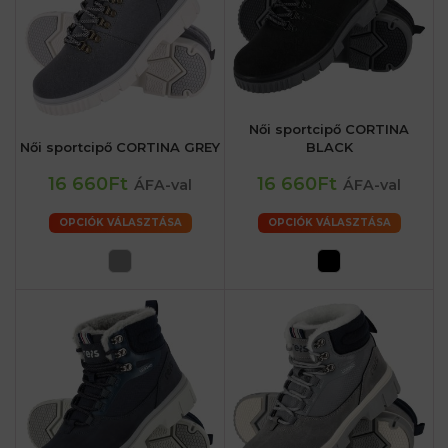
Női sportcipő CORTINA
Női sportcipő CORTINA GREY
BLACK
16 660Ft
16 660Ft
ÁFA-val
ÁFA-val
OPCIÓK VÁLASZTÁSA
OPCIÓK VÁLASZTÁSA