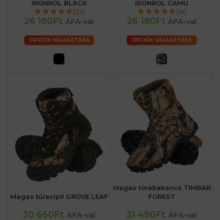
IRONROL BLACK
IRONROL CAMU
(2x)
(1x)
26 180Ft
26 180Ft
ÁFA-val
ÁFA-val
OPCIÓK VÁLASZTÁSA
OPCIÓK VÁLASZTÁSA
Magas túrabakancs TIMBAR
Magas túracipő GROVE LEAF
FOREST
30 660Ft
31 490Ft
ÁFA-val
ÁFA-val