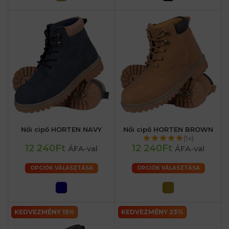
Női cipő HORTEN NAVY
Női cipő HORTEN BROWN
(1x)
12 240Ft
12 240Ft
ÁFA-val
ÁFA-val
OPCIÓK VÁLASZTÁSA
OPCIÓK VÁLASZTÁSA
KEDVEZMÉNY 15%
KEDVEZMÉNY 23%