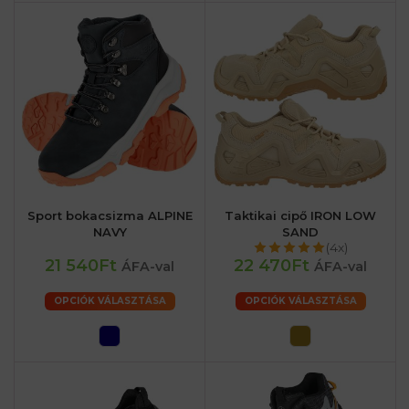
Sport bokacsizma ALPINE
Taktikai cipő IRON LOW
NAVY
SAND
(4x)
21 540Ft
22 470Ft
ÁFA-val
ÁFA-val
OPCIÓK VÁLASZTÁSA
OPCIÓK VÁLASZTÁSA