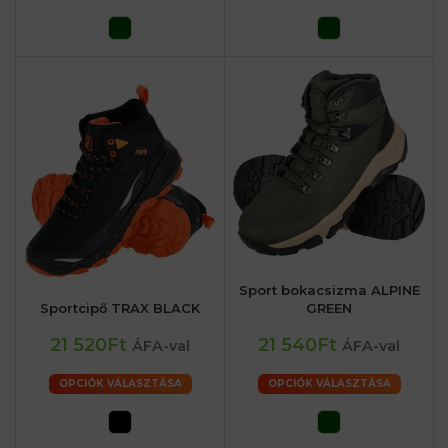
Sport bokacsizma ALPINE
Sportcipő TRAX BLACK
GREEN
21 520Ft
21 540Ft
ÁFA-val
ÁFA-val
OPCIÓK VÁLASZTÁSA
OPCIÓK VÁLASZTÁSA