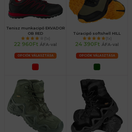
Tenisz munkacipő EKVADOR
OB RED
Túracipő softshell HILL
(1x)
(1x)
22 960Ft
24 390Ft
ÁFA-val
ÁFA-val
OPCIÓK VÁLASZTÁSA
OPCIÓK VÁLASZTÁSA