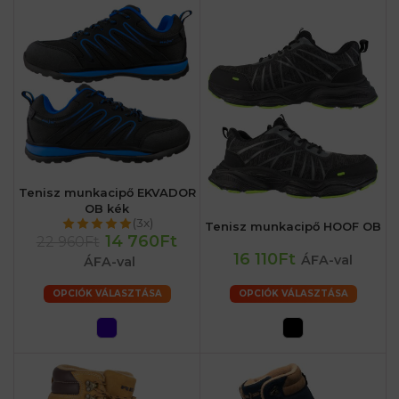
Tenisz munkacipő EKVADOR
OB kék
(3x)
Tenisz munkacipő HOOF OB
14 760Ft
22 960Ft
16 110Ft
ÁFA-val
ÁFA-val
OPCIÓK VÁLASZTÁSA
OPCIÓK VÁLASZTÁSA