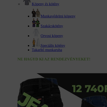
Köpeny és kötény
Munkavédelmi köpeny
Szakácskötény
Orvosi köpeny
Speciális kötény
Takarító munkaruha
NE HAGYD KI AZ RENDEZVÉNYEKET!