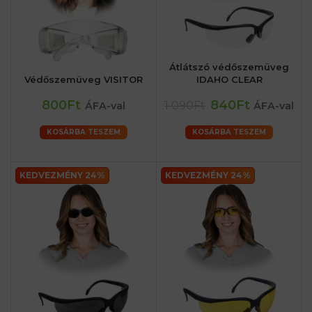
Átlátszó védőszemüveg
Védőszemüveg VISITOR
IDAHO CLEAR
800Ft
840Ft
1 090Ft
ÁFA-val
ÁFA-val
KOSÁRBA TESZEM
KOSÁRBA TESZEM
KEDVEZMÉNY 24%
KEDVEZMÉNY 24%