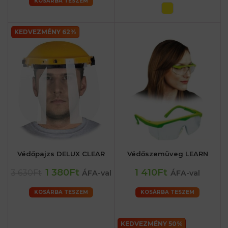
KOSÁRBA TESZEM
KEDVEZMÉNY 62%
Védőpajzs DELUX CLEAR
Védőszemüveg LEARN
1 380Ft
1 410Ft
3 630Ft
ÁFA-val
ÁFA-val
KOSÁRBA TESZEM
KOSÁRBA TESZEM
KEDVEZMÉNY 50%