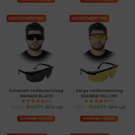
KEDVEZMÉNY 19%
KEDVEZMÉNY 19%
Színezett védőszemüveg
Sárga védőszemüveg
RAMBER BLACK
RAMBER YELLOW
(1x)
(1x)
640Ft
640Ft
790Ft
790Ft
ÁFA-val
ÁFA-val
KOSÁRBA TESZEM
KOSÁRBA TESZEM