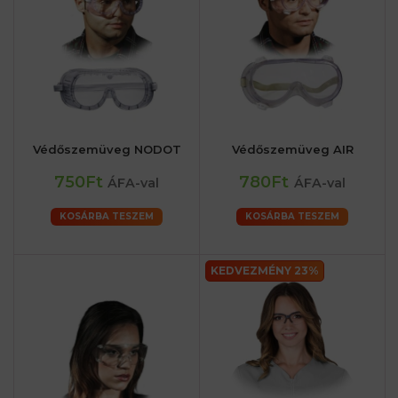
Védőszemüveg NODOT
Védőszemüveg AIR
750Ft
780Ft
ÁFA-val
ÁFA-val
KOSÁRBA TESZEM
KOSÁRBA TESZEM
KEDVEZMÉNY 23%