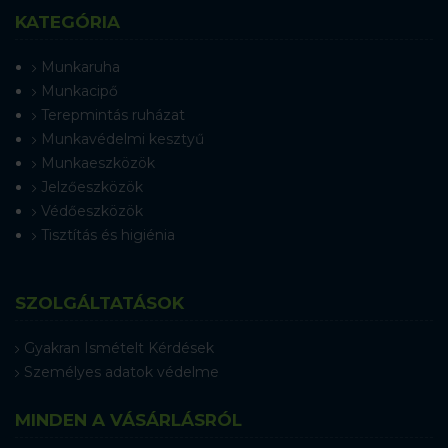
KATEGÓRIA
Munkaruha
Munkacipő
Terepmintás ruházat
Munkavédelmi kesztyű
Munkaeszközök
Jelzőeszközök
Védőeszközök
Tisztítás és higiénia
SZOLGÁLTATÁSOK
Gyakran Ismételt Kérdések
Személyes adatok védelme
MINDEN A VÁSÁRLÁSRÓL