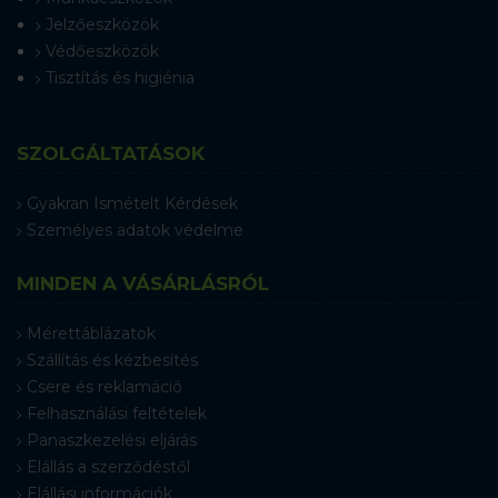
Jelzőeszközök
Védőeszközök
Tisztítás és higiénia
SZOLGÁLTATÁSOK
Gyakran Ismételt Kérdések
Személyes adatok védelme
MINDEN A VÁSÁRLÁSRÓL
Mérettáblázatok
Szállítás és kézbesítés
Csere és reklamáció
Felhasználási feltételek
Panaszkezelési eljárás
Elállás a szerződéstől
Elállási információk