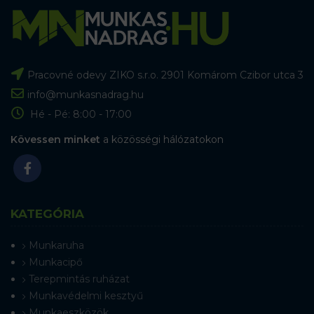
Pracovné odevy ZIKO s.r.o. 2901 Komárom Czibor utca 3
info@munkasnadrag.hu
Hé - Pé: 8:00 - 17:00
Kövessen minket
a közösségi hálózatokon
KATEGÓRIA
Munkaruha
Munkacipő
Terepmintás ruházat
Munkavédelmi kesztyű
Munkaeszközök