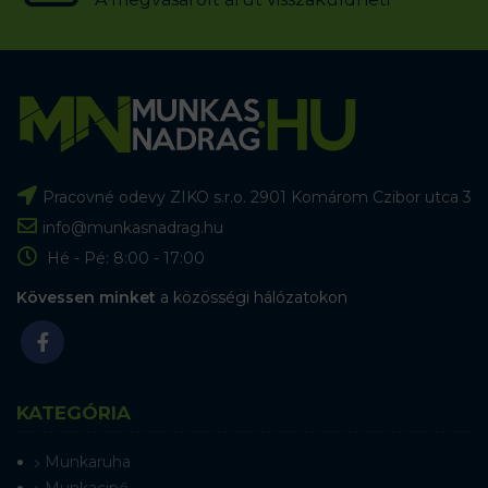
Pracovné odevy ZIKO s.r.o. 2901 Komárom Czibor utca 3
info@munkasnadrag.hu
Hé - Pé: 8:00 - 17:00
Kövessen minket
a közösségi hálózatokon
KATEGÓRIA
Munkaruha
Munkacipő