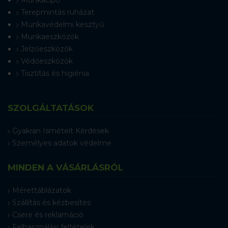
Terepmintás ruházat
Munkavédelmi kesztyű
Munkaeszközök
Jelzőeszközök
Védőeszközök
Tisztítás és higiénia
SZOLGÁLTATÁSOK
Gyakran Ismételt Kérdések
Személyes adatok védelme
MINDEN A VÁSÁRLÁSRÓL
Mérettáblázatok
Szállítás és kézbesítés
Csere és reklamáció
Felhasználási feltételek