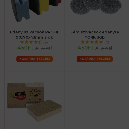
Edény szivacsok PROFIL
Fém szivacsok edényre
90x70x43mm 3 db
YORK 3db
(4x)
(1x)
450Ft
450Ft
ÁFA-val
ÁFA-val
KOSÁRBA TESZEM
KOSÁRBA TESZEM