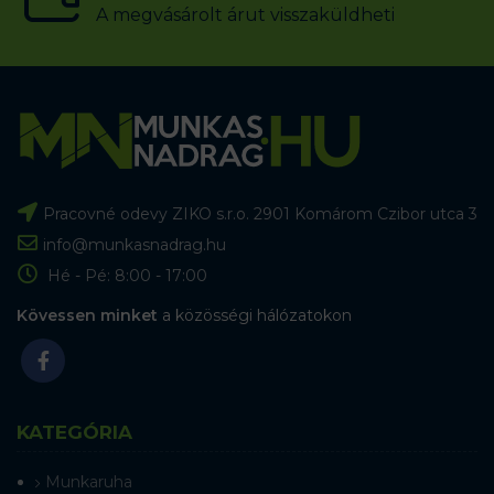
A megvásárolt árut visszaküldheti
Pracovné odevy ZIKO s.r.o. 2901 Komárom Czibor utca 3
info@munkasnadrag.hu
Hé - Pé: 8:00 - 17:00
Kövessen minket
a közösségi hálózatokon
KATEGÓRIA
Munkaruha