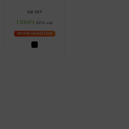
Sál 327
1 010Ft
ÁFA-val
OPCIÓK VÁLASZTÁSA