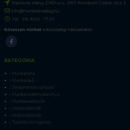
Pracovné odevy ZIKO s.r.o. 2901 Komárom Czibor utca 3
info@munkasnadrag.hu
Hé - Pé: 8:00 - 17:00
Kövessen minket
a közösségi hálózatokon
KATEGÓRIA
Munkaruha
Munkacipő
Terepmintás ruházat
Munkavédelmi kesztyű
Munkaeszközök
Jelzőeszközök
Védőeszközök
Tisztítás és higiénia