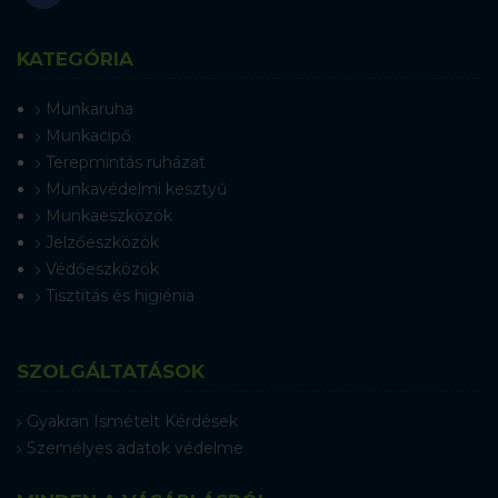
KATEGÓRIA
Munkaruha
Munkacipő
Terepmintás ruházat
Munkavédelmi kesztyű
Munkaeszközök
Jelzőeszközök
Védőeszközök
Tisztítás és higiénia
SZOLGÁLTATÁSOK
Gyakran Ismételt Kérdések
Személyes adatok védelme