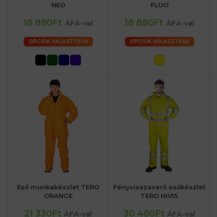
NEO
FLUO
18 880Ft
18 880Ft
ÁFA-val
ÁFA-val
OPCIÓK VÁLASZTÁSA
OPCIÓK VÁLASZTÁSA
Eső munkakészlet TERO
Fényvisszaverő esőkészlet
ORANGE
TERO HIVIS
21 330Ft
30 480Ft
ÁFA-val
ÁFA-val