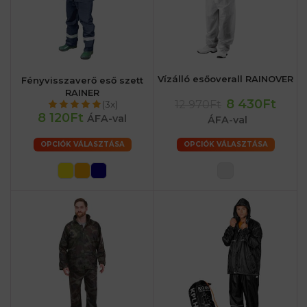
Vízálló esőoverall RAINOVER
Fényvisszaverő eső szett
RAINER
8 430Ft
12 970Ft
(3x)
8 120Ft
ÁFA-val
ÁFA-val
OPCIÓK VÁLASZTÁSA
OPCIÓK VÁLASZTÁSA