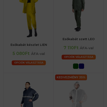
Esőkabát szett LEO
Esőkabát készlet LIEN
7 110Ft
ÁFA-val
5 080Ft
ÁFA-val
OPCIÓK VÁLASZTÁSA
OPCIÓK VÁLASZTÁSA
KEDVEZMÉNY 35%