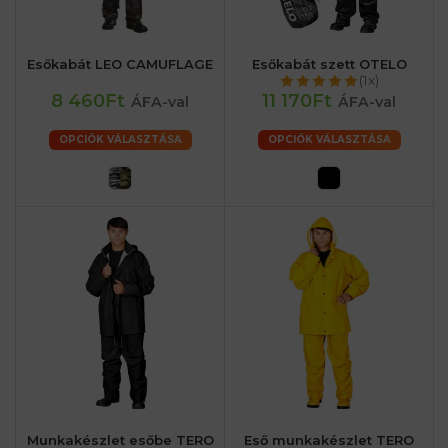
Esőkabát LEO CAMUFLAGE
Esőkabát szett OTELO
(1x)
8 460Ft
11 170Ft
ÁFA-val
ÁFA-val
OPCIÓK VÁLASZTÁSA
OPCIÓK VÁLASZTÁSA
Munkakészlet esőbe TERO
Eső munkakészlet TERO