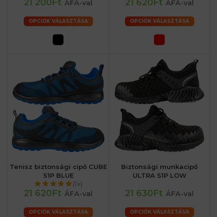
21 200Ft
21 620Ft
ÁFA-val
ÁFA-val
OPCIÓK VÁLASZTÁSA
OPCIÓK VÁLASZTÁSA
Tenisz biztonsági cipő CUBE
Biztonsági munkacipő
S1P BLUE
ULTRA S1P LOW
(1x)
21 620Ft
21 630Ft
ÁFA-val
ÁFA-val
OPCIÓK VÁLASZTÁSA
OPCIÓK VÁLASZTÁSA