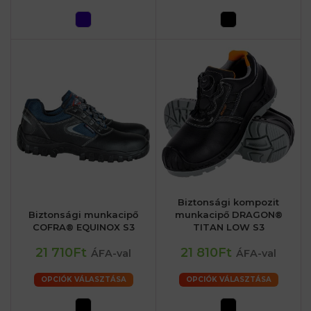
Biztonsági kompozit
Biztonsági munkacipő
munkacipő DRAGON®
COFRA® EQUINOX S3
TITAN LOW S3
21 710Ft
21 810Ft
ÁFA-val
ÁFA-val
OPCIÓK VÁLASZTÁSA
OPCIÓK VÁLASZTÁSA