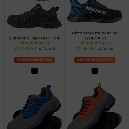
Biztonsági munkacipő
Biztonsági cipő HOOF S1P
HYDROX S3
(1x)
(7x)
17 030Ft
17 160Ft
ÁFA-val
ÁFA-val
OPCIÓK VÁLASZTÁSA
OPCIÓK VÁLASZTÁSA