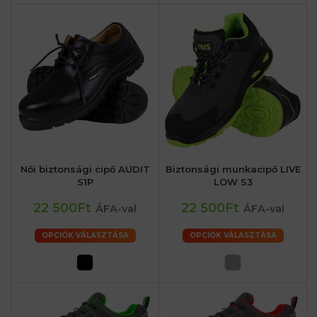
Női biztonsági cipő AUDIT
Biztonsági munkacipő LIVE
S1P
LOW S3
22 500Ft
22 500Ft
ÁFA-val
ÁFA-val
OPCIÓK VÁLASZTÁSA
OPCIÓK VÁLASZTÁSA