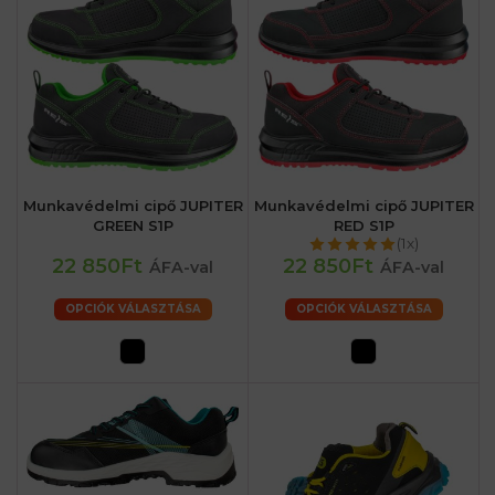
Munkavédelmi cipő JUPITER
Munkavédelmi cipő JUPITER
GREEN S1P
RED S1P
(1x)
22 850Ft
22 850Ft
ÁFA-val
ÁFA-val
OPCIÓK VÁLASZTÁSA
OPCIÓK VÁLASZTÁSA