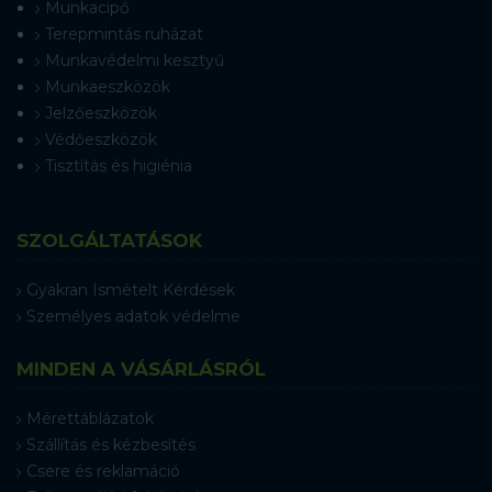
Munkacipő
Terepmintás ruházat
Munkavédelmi kesztyű
Munkaeszközök
Jelzőeszközök
Védőeszközök
Tisztítás és higiénia
SZOLGÁLTATÁSOK
Gyakran Ismételt Kérdések
Személyes adatok védelme
MINDEN A VÁSÁRLÁSRÓL
Mérettáblázatok
Szállítás és kézbesítés
Csere és reklamáció