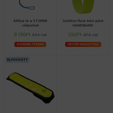
Állítsa le a STOPER
Szilikon fluor kézi pánt
célpontot
HANDBAND
8 130Ft
250Ft
ÁFA-val
ÁFA-val
KOSÁRBA TESZEM
OPCIÓK VÁLASZTÁSA
ELFOGYOTT