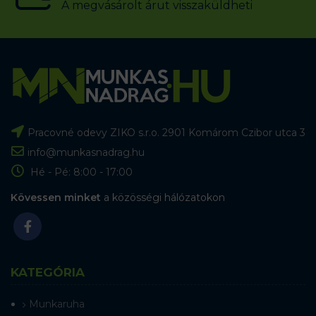
A megvásárolt árut visszaküldheti
Pracovné odevy ZIKO s.r.o. 2901 Komárom Czibor utca 3
info@munkasnadrag.hu
Hé - Pé: 8:00 - 17:00
Kövessen minket
a közösségi hálózatokon
KATEGÓRIA
Munkaruha