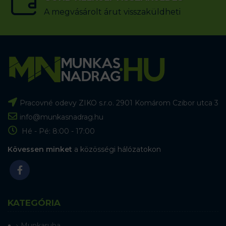
A megvásárolt árut visszaküldheti
Pracovné odevy ZIKO s.r.o. 2901 Komárom Czibor utca 3
info@munkasnadrag.hu
Hé - Pé: 8:00 - 17:00
Kövessen minket
a közösségi hálózatokon
KATEGÓRIA
Munkaruha