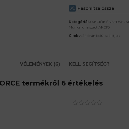
Hasonlítsa össze
Kategóriák:
AKCIÓK ÉS KEDVEZ
Munkaruha szett AKCIÓ
Címke:
24 órán belül szállítjuk
VÉLEMÉNYEK (6)
KELL SEGÍTSÉG?
FORCE
termékről 6 értékelés