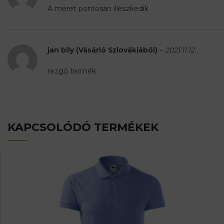
A méret pontosan illeszkedik
jan bily (Vásárló Szlovákiából)
–
2021.11.12.
rezgő termék
KAPCSOLÓDÓ TERMÉKEK