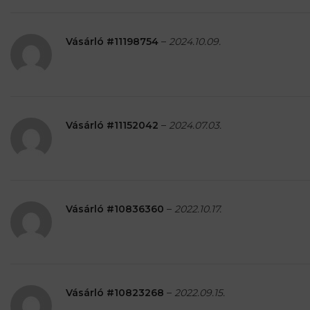
Vásárló #11198754
–
2024.10.09.
Vásárló #11152042
–
2024.07.03.
Vásárló #10836360
–
2022.10.17.
Vásárló #10823268
–
2022.09.15.