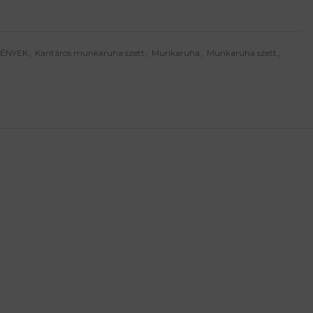
MÉNYEK
,
Kantáros munkaruha szett
,
Munkaruha
,
Munkaruha szett
,