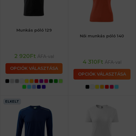
Munkás póló 129
Női munkás póló 140
2 920
Ft
ÁFA-val
4 310
Ft
ÁFA-val
OPCIÓK VÁLASZTÁSA
OPCIÓK VÁLASZTÁSA
ELKELT