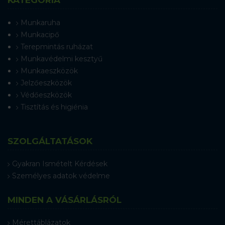
KATEGÓRIA
Munkaruha
Munkacipő
Terepmintás ruházat
Munkavédelmi kesztyű
Munkaeszközök
Jelzőeszközök
Védőeszközök
Tisztítás és higiénia
SZOLGÁLTATÁSOK
Gyakran Ismételt Kérdések
Személyes adatok védelme
MINDEN A VÁSÁRLÁSRÓL
Mérettáblázatok