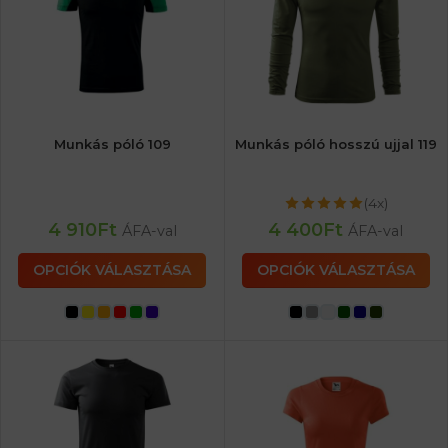
Munkás póló 109
Munkás póló hosszú ujjal 119
(4x)
4 910
Ft
4 400
Ft
ÁFA-val
ÁFA-val
OPCIÓK VÁLASZTÁSA
OPCIÓK VÁLASZTÁSA