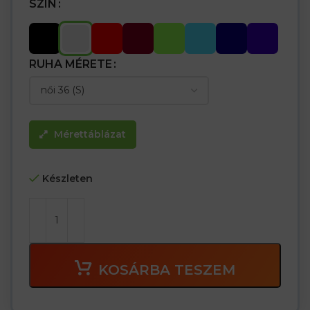
SZÍN
RUHA MÉRETE
Mérettáblázat
Készleten
KOSÁRBA TESZEM