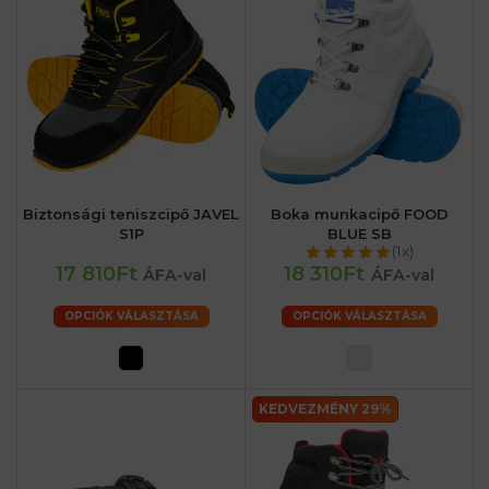
Biztonsági teniszcipő JAVEL
Boka munkacipő FOOD
S1P
BLUE SB
(1x)
17 810Ft
18 310Ft
ÁFA-val
ÁFA-val
OPCIÓK VÁLASZTÁSA
OPCIÓK VÁLASZTÁSA
KEDVEZMÉNY 29%