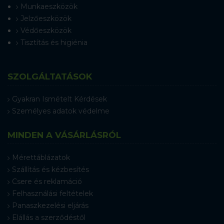
Munkaeszközök
Jelzőeszközök
Védőeszközök
Tisztítás és higiénia
SZOLGÁLTATÁSOK
Gyakran Ismételt Kérdések
Személyes adatok védelme
MINDEN A VÁSÁRLÁSRÓL
Mérettáblázatok
Szállítás és kézbesítés
Csere és reklamáció
Felhasználási feltételek
Panaszkezelési eljárás
Elállás a szerződéstől