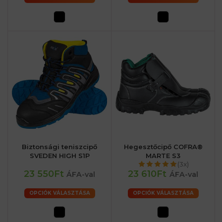
Biztonsági teniszcipő
Hegesztőcipő COFRA®
SVEDEN HIGH S1P
MARTE S3
(3x)
23 550Ft
23 610Ft
ÁFA-val
ÁFA-val
OPCIÓK VÁLASZTÁSA
OPCIÓK VÁLASZTÁSA