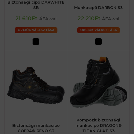
Biztonsági cipő DARWHITE
SB
Munkacipő DARBON S3
21 610Ft
22 210Ft
ÁFA-val
ÁFA-val
OPCIÓK VÁLASZTÁSA
OPCIÓK VÁLASZTÁSA
Kompozit biztonsági
Biztonsági munkacipő
munkacipő DRAGON®
COFRA® RENO S3
TITAN GLAT S3