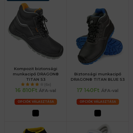
Kompozit biztonsági
munkacipő DRAGON®
Biztonsági munkacipő
TITAN S3
DRAGON® TITAN BLUE S3
(6x)
16 810Ft
17 140Ft
ÁFA-val
ÁFA-val
OPCIÓK VÁLASZTÁSA
OPCIÓK VÁLASZTÁSA