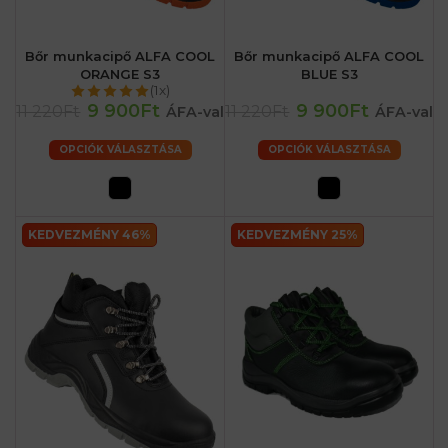
Bőr munkacipő ALFA COOL
Bőr munkacipő ALFA COOL
ORANGE S3
BLUE S3
(1x)
9 900Ft
9 900Ft
11 220Ft
11 220Ft
ÁFA-val
ÁFA-val
OPCIÓK VÁLASZTÁSA
OPCIÓK VÁLASZTÁSA
KEDVEZMÉNY 46%
KEDVEZMÉNY 25%