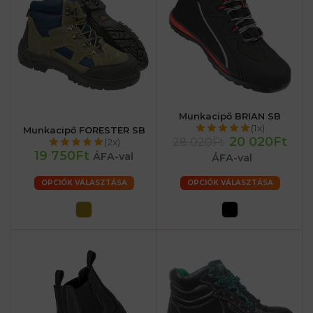
Munkacipő BRIAN SB
(1x)
Munkacipő FORESTER SB
20 020Ft
28 020Ft
(2x)
19 750Ft
ÁFA-val
ÁFA-val
OPCIÓK VÁLASZTÁSA
OPCIÓK VÁLASZTÁSA