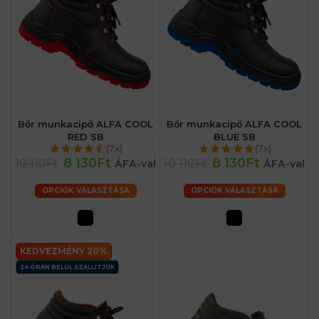
Bőr munkacipő ALFA COOL
Bőr munkacipő ALFA COOL
RED SB
BLUE SB
(7x)
(7x)
8 130Ft
8 130Ft
10 110Ft
10 110Ft
ÁFA-val
ÁFA-val
OPCIÓK VÁLASZTÁSA
OPCIÓK VÁLASZTÁSA
KEDVEZMÉNY 20%
24 ÓRÁN BELÜL SZÁLLÍTJUK