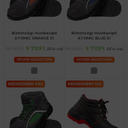
Biztonsági munkacipő
Biztonsági munkacipő
ATOMIC ORANGE S1
ATOMIC BLUE S1
9 710Ft
9 710Ft
19 130Ft
19 130Ft
ÁFA-val
ÁFA-val
OPCIÓK VÁLASZTÁSA
OPCIÓK VÁLASZTÁSA
KEDVEZMÉNY 49%
KEDVEZMÉNY 12%