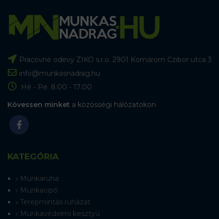
Pracovné odevy ZIKO s.r.o. 2901 Komárom Czibor utca 3
info@munkasnadrag.hu
Hé - Pé: 8:00 - 17:00
Kövessen minket
a közösségi hálózatokon
KATEGÓRIA
Munkaruha
Munkacipő
Terepmintás ruházat
Munkavédelmi kesztyű