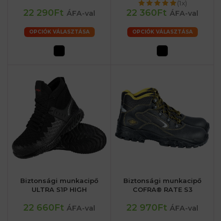
(1x)
22 290Ft
22 360Ft
ÁFA-val
ÁFA-val
OPCIÓK VÁLASZTÁSA
OPCIÓK VÁLASZTÁSA
Biztonsági munkacipő
Biztonsági munkacipő
ULTRA S1P HIGH
COFRA® RATE S3
22 660Ft
22 970Ft
ÁFA-val
ÁFA-val