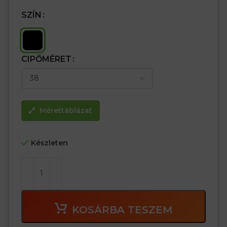
SZÍN
CIPŐMÉRET
Mérettáblázat
Készleten
KOSÁRBA TESZEM