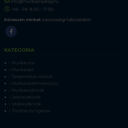
info@munkasnadrag.hu
Hé - Pé: 8:00 - 17:00
Kövessen minket
a közösségi hálózatokon
KATEGÓRIA
Munkaruha
Munkacipő
Terepmintás ruházat
Munkavédelmi kesztyű
Munkaeszközök
Jelzőeszközök
Védőeszközök
Tisztítás és higiénia