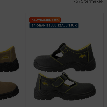
1 - 5 / 5 termékek
KEDVEZMÉNY 9%
24 ÓRÁN BELÜL SZÁLLÍTJUK