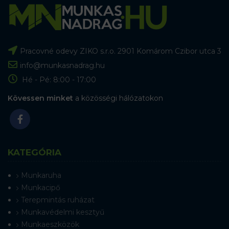
Pracovné odevy ZIKO s.r.o. 2901 Komárom Czibor utca 3
info@munkasnadrag.hu
Hé - Pé: 8:00 - 17:00
Kövessen minket
a közösségi hálózatokon
KATEGÓRIA
Munkaruha
Munkacipő
Terepmintás ruházat
Munkavédelmi kesztyű
Munkaeszközök