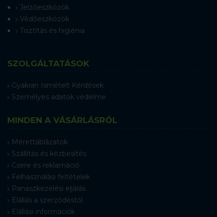
Jelzőeszközök
Védőeszközök
Tisztítás és higiénia
SZOLGÁLTATÁSOK
Gyakran Ismételt Kérdések
Személyes adatok védelme
MINDEN A VÁSÁRLÁSRÓL
Mérettáblázatok
Szállítás és kézbesítés
Csere és reklamáció
Felhasználási feltételek
Panaszkezelési eljárás
Elállás a szerződéstől
Elállási információk