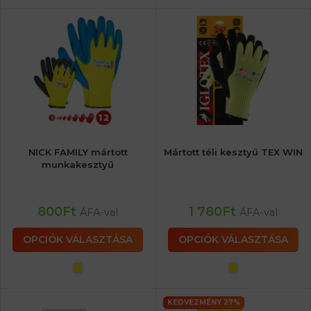
NICK FAMILY mártott
Mártott téli kesztyű TEX WIN
munkakesztyű
800
Ft
1 780
Ft
ÁFA-val
ÁFA-val
OPCIÓK VÁLASZTÁSA
OPCIÓK VÁLASZTÁSA
KEDVEZMÉNY 27%