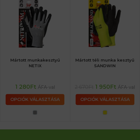
Mártott munkakesztyű
Mártott téli munka kesztyű
NETIX
SANDWIN
1 280
Ft
1 950
Ft
2 670
Ft
ÁFA-val
ÁFA-val
OPCIÓK VÁLASZTÁSA
OPCIÓK VÁLASZTÁSA