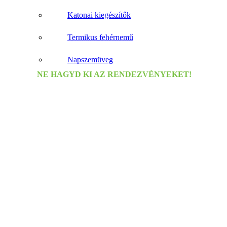
Katonai kiegészítők
Termikus fehérnemű
Napszemüveg
NE HAGYD KI AZ RENDEZVÉNYEKET!