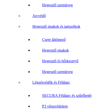
Hegesztő szemüveg
Arcvédő
Hegesztő sisakok és tartozékok
Csere látómező
Hegesztő sisakok
Hegesztő és bőrkesztyű
Hegesztő szemüveg
Légzésvédők és Félálarc
SECURA Félálarc és szűrőbetét
P3 vírusvédelem