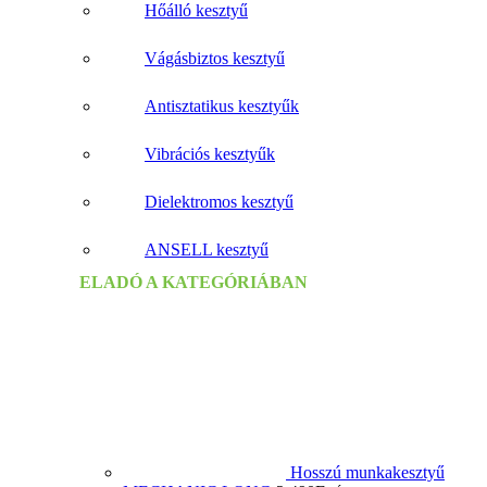
Hőálló kesztyű
Vágásbiztos kesztyű
Antisztatikus kesztyűk
Vibrációs kesztyűk
Dielektromos kesztyű
ANSELL kesztyű
ELADÓ A KATEGÓRIÁBAN
Hosszú munkakesztyű