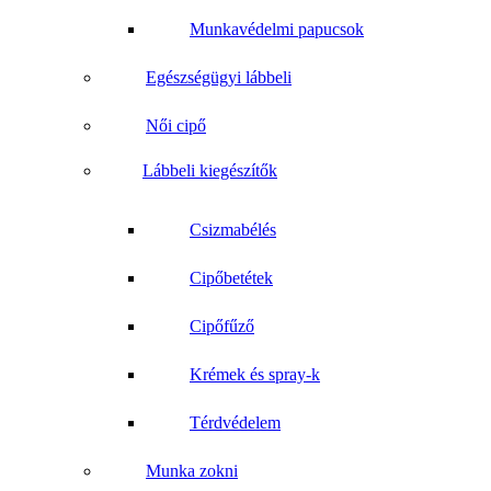
Munkavédelmi papucsok
Egészségügyi lábbeli
Női cipő
Lábbeli kiegészítők
Csizmabélés
Cipőbetétek
Cipőfűző
Krémek és spray-k
Térdvédelem
Munka zokni