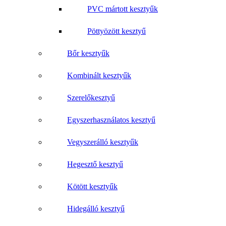
PVC mártott kesztyűk
Pöttyözött kesztyű
Bőr kesztyűk
Kombinált kesztyűk
Szerelőkesztyű
Egyszerhasználatos kesztyű
Vegyszerálló kesztyűk
Hegesztő kesztyű
Kötött kesztyűk
Hidegálló kesztyű