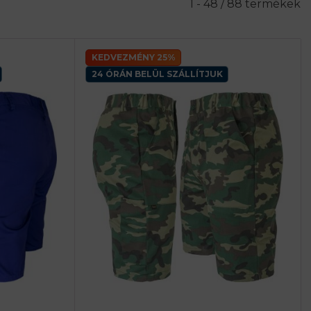
1 - 48 / 88 termékek
KEDVEZMÉNY 25%
24 ÓRÁN BELÜL SZÁLLÍTJUK