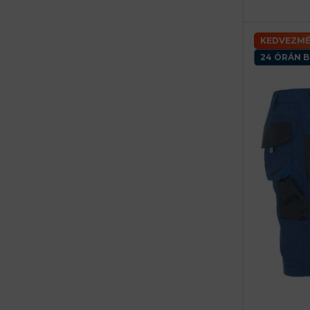
KEDVEZMÉ
24 ÓRÁN B