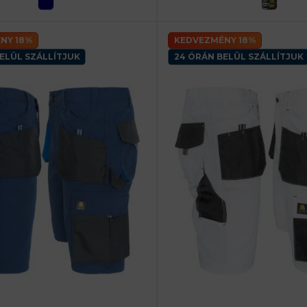
NY 18%
KEDVEZMÉNY 18%
ELÜL SZÁLLÍTJUK
24 ÓRÁN BELÜL SZÁLLÍTJUK