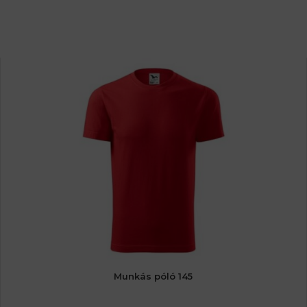
Munkás póló 145