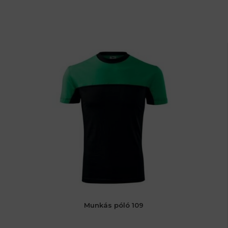
Munkás póló 109