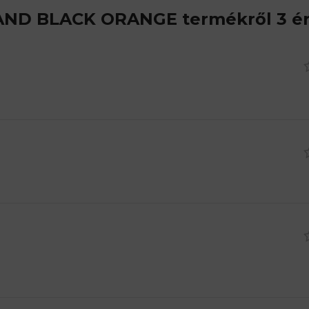
LAND BLACK ORANGE
termékről 3 é