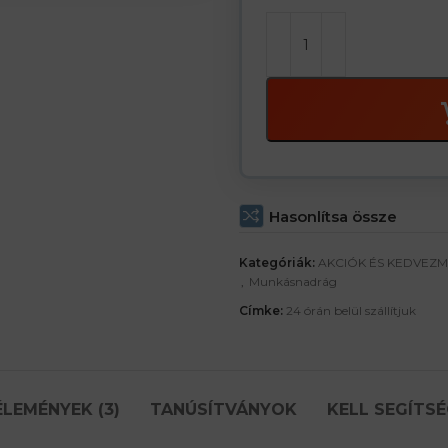
Hasonlítsa össze
Kategóriák:
AKCIÓK ÉS KEDVEZ
,
Munkásnadrág
Címke:
24 órán belül szállítjuk
ÉLEMÉNYEK (3)
TANÚSÍTVÁNYOK
KELL SEGÍTSÉ