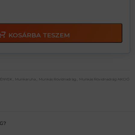
KOSÁRBA TESZEM
MÉNYEK
,
Munkaruha
,
Munkás Rövidnadrág
,
Munkás Rövidnadrág AKCIÓ
G?