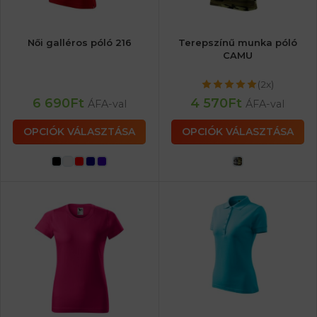
Női galléros póló 216
Terepszínű munka póló
CAMU
(2x)
6 690
Ft
4 570
Ft
ÁFA-val
ÁFA-val
OPCIÓK VÁLASZTÁSA
OPCIÓK VÁLASZTÁSA