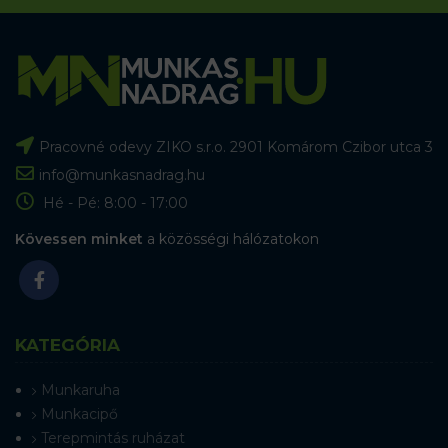
Pracovné odevy ZIKO s.r.o. 2901 Komárom Czibor utca 3
info@munkasnadrag.hu
Hé - Pé: 8:00 - 17:00
Kövessen minket
a közösségi hálózatokon
KATEGÓRIA
Munkaruha
Munkacipő
Terepmintás ruházat