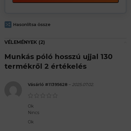
Hasonlítsa össze
VÉLEMÉNYEK (2)
Munkás póló hosszú ujjal 130
termékről 2 értékelés
Vásárló #11395628
–
2025.07.02.
Ok
Nincs
Ok