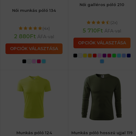
Női galléros póló 210
Női munkás póló 134
(2x)
(4x)
5 710
Ft
ÁFA-val
2 880
Ft
ÁFA-val
OPCIÓK VÁLASZTÁSA
OPCIÓK VÁLASZTÁSA
Munkás póló 124
Munkás póló hosszú ujjal 119