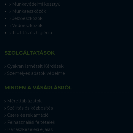
Munkavédelmi kesztyű
Munkaeszközök
Jelzőeszközök
Védőeszközök
Tisztítás és higiénia
SZOLGÁLTATÁSOK
Gyakran Ismételt Kérdések
Személyes adatok védelme
MINDEN A VÁSÁRLÁSRÓL
Mérettáblázatok
Szállítás és kézbesítés
Csere és reklamáció
Felhasználási feltételek
Panaszkezelési eljárás