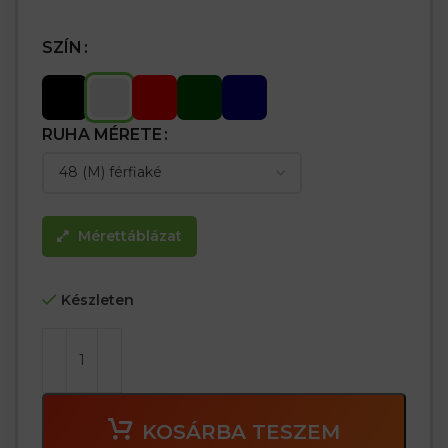
SZÍN
RUHA MÉRETE
Mérettáblázat
Készleten
KOSÁRBA TESZEM