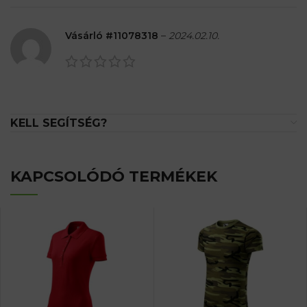
Vásárló #11078318
–
2024.02.10.
KELL SEGÍTSÉG?
KAPCSOLÓDÓ TERMÉKEK