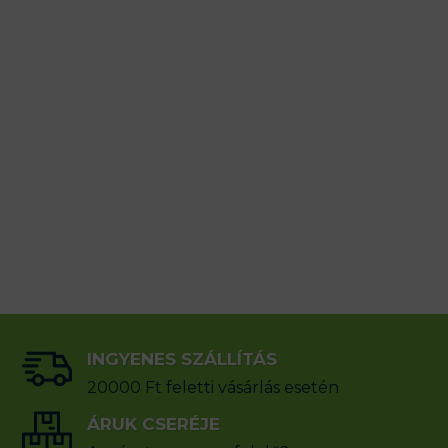
INGYENES SZÁLLÍTÁS
20000 Ft feletti vásárlás esetén
ÁRUK CSERÉJE