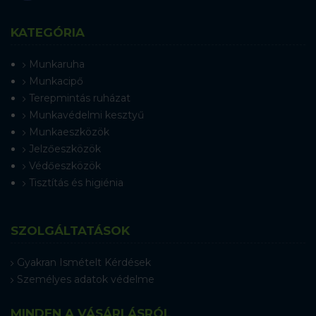
KATEGÓRIA
Munkaruha
Munkacipő
Terepmintás ruházat
Munkavédelmi kesztyű
Munkaeszközök
Jelzőeszközök
Védőeszközök
Tisztítás és higiénia
SZOLGÁLTATÁSOK
Gyakran Ismételt Kérdések
Személyes adatok védelme
MINDEN A VÁSÁRLÁSRÓL