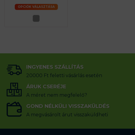
OPCIÓK VÁLASZTÁSA
INGYENES SZÁLLÍTÁS
20000 Ft feletti vásárlás esetén
ÁRUK CSERÉJE
A méret nem megfelelő?
GOND NÉLKÜLI VISSZAKÜLDÉS
A megvásárolt árut visszaküldheti