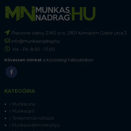
Pracovné odevy ZIKO s.r.o. 2901 Komárom Czibor utca 3
info@munkasnadrag.hu
Hé - Pé: 8:00 - 17:00
Kövessen minket
a közösségi hálózatokon
KATEGÓRIA
Munkaruha
Munkacipő
Terepmintás ruházat
Munkavédelmi kesztyű