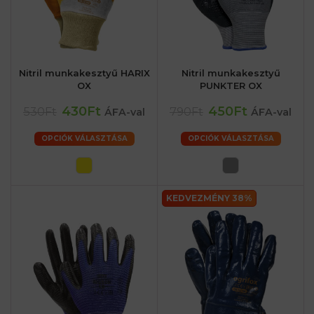
Nitril munkakesztyű HARIX
Nitril munkakesztyű
OX
PUNKTER OX
430Ft
450Ft
530Ft
790Ft
ÁFA-val
ÁFA-val
OPCIÓK VÁLASZTÁSA
OPCIÓK VÁLASZTÁSA
KEDVEZMÉNY 38%