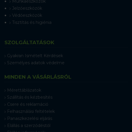
Munkaeszközök
Jelzőeszközök
Védőeszközök
Tisztítás és higiénia
SZOLGÁLTATÁSOK
Gyakran Ismételt Kérdések
Személyes adatok védelme
MINDEN A VÁSÁRLÁSRÓL
Mérettáblázatok
Szállítás és kézbesítés
Csere és reklamáció
Felhasználási feltételek
Panaszkezelési eljárás
Elállás a szerződéstől