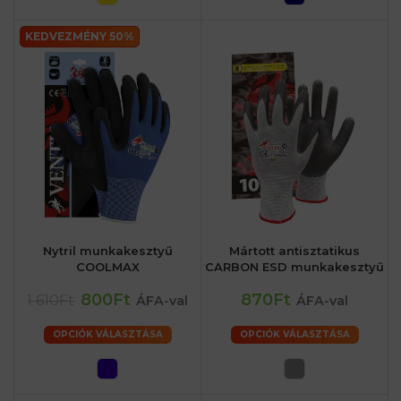
KEDVEZMÉNY 50%
Nytril munkakesztyű
Mártott antisztatikus
COOLMAX
CARBON ESD munkakesztyű
800Ft
870Ft
1 610Ft
ÁFA-val
ÁFA-val
OPCIÓK VÁLASZTÁSA
OPCIÓK VÁLASZTÁSA