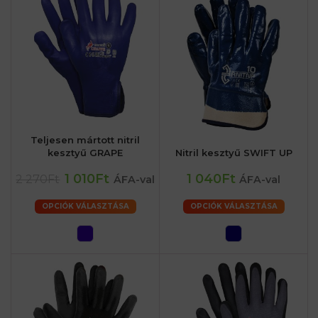
Teljesen mártott nitril
kesztyű GRAPE
Nitril kesztyű SWIFT UP
1 010Ft
1 040Ft
2 270Ft
ÁFA-val
ÁFA-val
OPCIÓK VÁLASZTÁSA
OPCIÓK VÁLASZTÁSA