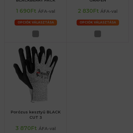
BLACKBERRY PACK
GRAFEN
1 690Ft
2 830Ft
ÁFA-val
ÁFA-val
OPCIÓK VÁLASZTÁSA
OPCIÓK VÁLASZTÁSA
Porózus kesztyű BLACK
CUT 3
3 870Ft
ÁFA-val