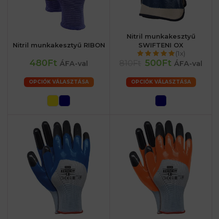
Nitril munkakesztyű
Nitril munkakesztyű RIBON
SWIFTENI OX
(1x)
480Ft
500Ft
810Ft
ÁFA-val
ÁFA-val
OPCIÓK VÁLASZTÁSA
OPCIÓK VÁLASZTÁSA