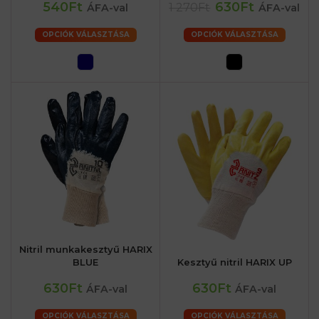
540Ft
630Ft
1 270Ft
ÁFA-val
ÁFA-val
OPCIÓK VÁLASZTÁSA
OPCIÓK VÁLASZTÁSA
Nitril munkakesztyű HARIX
BLUE
Kesztyű nitril HARIX UP
630Ft
630Ft
ÁFA-val
ÁFA-val
OPCIÓK VÁLASZTÁSA
OPCIÓK VÁLASZTÁSA