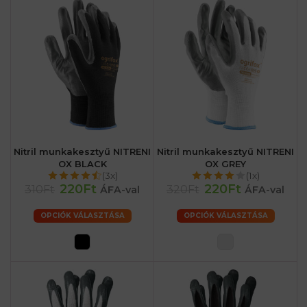
Nitril munkakesztyű NITRENI
Nitril munkakesztyű NITRENI
OX BLACK
OX GREY
(3x)
(1x)
220Ft
220Ft
310Ft
320Ft
ÁFA-val
ÁFA-val
OPCIÓK VÁLASZTÁSA
OPCIÓK VÁLASZTÁSA