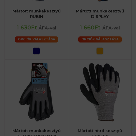
Mártott munkakesztyű
Mártott munkakesztyű
RUBIN
DISPLAY
1 630Ft
1 660Ft
ÁFA-val
ÁFA-val
OPCIÓK VÁLASZTÁSA
OPCIÓK VÁLASZTÁSA
Mártott munkakesztyű
Mártott nitril kesztyű