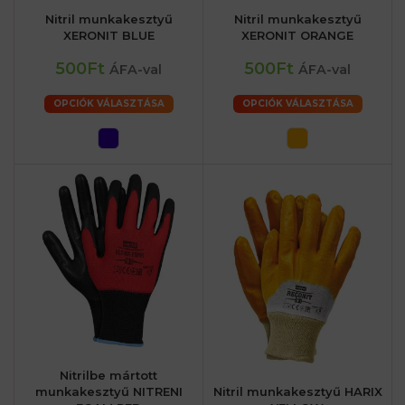
Nitril munkakesztyű
Nitril munkakesztyű
XERONIT BLUE
XERONIT ORANGE
500Ft
500Ft
ÁFA-val
ÁFA-val
OPCIÓK VÁLASZTÁSA
OPCIÓK VÁLASZTÁSA
Nitrilbe mártott
munkakesztyű NITRENI
Nitril munkakesztyű HARIX