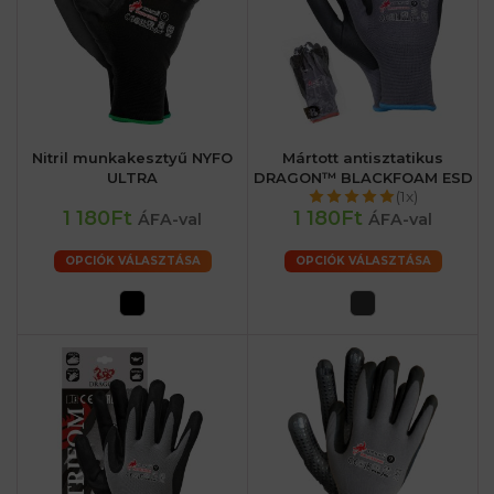
Nitril munkakesztyű NYFO
Mártott antisztatikus
ULTRA
DRAGON™ BLACKFOAM ESD
(1x)
1 180Ft
1 180Ft
ÁFA-val
ÁFA-val
OPCIÓK VÁLASZTÁSA
OPCIÓK VÁLASZTÁSA