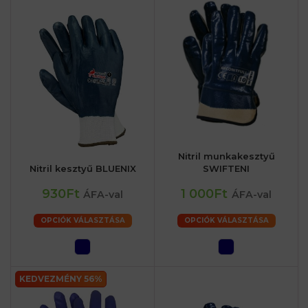
Nitril munkakesztyű
Nitril kesztyű BLUENIX
SWIFTENI
930Ft
1 000Ft
ÁFA-val
ÁFA-val
OPCIÓK VÁLASZTÁSA
OPCIÓK VÁLASZTÁSA
KEDVEZMÉNY 56%