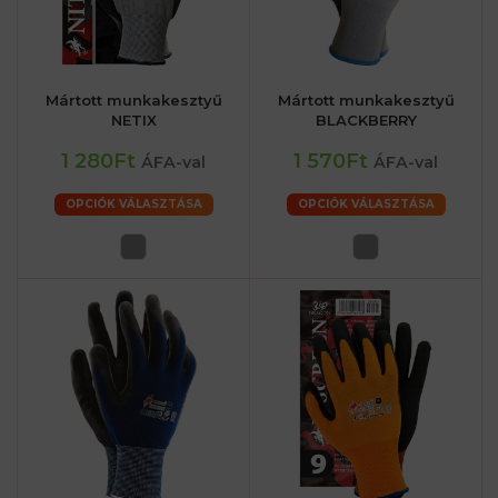
Mártott munkakesztyű
Mártott munkakesztyű
NETIX
BLACKBERRY
1 280Ft
1 570Ft
ÁFA-val
ÁFA-val
OPCIÓK VÁLASZTÁSA
OPCIÓK VÁLASZTÁSA