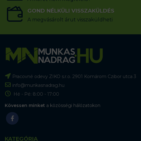
GOND NÉLKÜLI VISSZAKÜLDÉS
A megvásárolt árut visszaküldheti
Pracovné odevy ZIKO s.r.o. 2901 Komárom Czibor utca 3
info@munkasnadrag.hu
Hé - Pé: 8:00 - 17:00
Kövessen minket
a közösségi hálózatokon
KATEGÓRIA