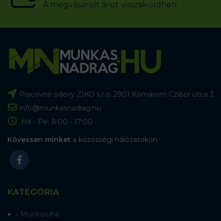
A megvásárolt árut visszaküldheti
Pracovné odevy ZIKO s.r.o. 2901 Komárom Czibor utca 3
info@munkasnadrag.hu
Hé - Pé: 8:00 - 17:00
Kövessen minket
a közösségi hálózatokon
KATEGÓRIA
Munkaruha