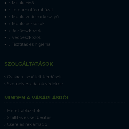
Munkacipő
Terepmintás ruházat
Munkavédelmi kesztyű
Munkaeszközök
Jelzőeszközök
Védőeszközök
Tisztítás és higiénia
SZOLGÁLTATÁSOK
Gyakran Ismételt Kérdések
Személyes adatok védelme
MINDEN A VÁSÁRLÁSRÓL
Mérettáblázatok
Szállítás és kézbesítés
Csere és reklamáció