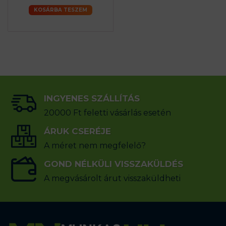
KOSÁRBA TESZEM
INGYENES SZÁLLÍTÁS
20000 Ft feletti vásárlás esetén
ÁRUK CSERÉJE
A méret nem megfelelő?
GOND NÉLKÜLI VISSZAKÜLDÉS
A megvásárolt árut visszaküldheti