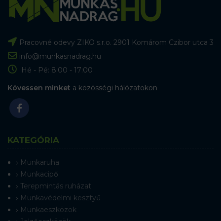
Pracovné odevy ZIKO s.r.o. 2901 Komárom Czibor utca 3
info@munkasnadrag.hu
Hé - Pé: 8:00 - 17:00
Kövessen minket
a közösségi hálózatokon
KATEGÓRIA
Munkaruha
Munkacipő
Terepmintás ruházat
Munkavédelmi kesztyű
Munkaeszközök