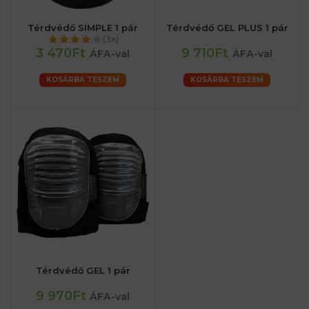
Térdvédő SIMPLE 1 pár
Térdvédő GEL PLUS 1 pár
(3x)
3 470Ft
9 710Ft
ÁFA-val
ÁFA-val
KOSÁRBA TESZEM
KOSÁRBA TESZEM
Térdvédő GEL 1 pár
9 970Ft
ÁFA-val