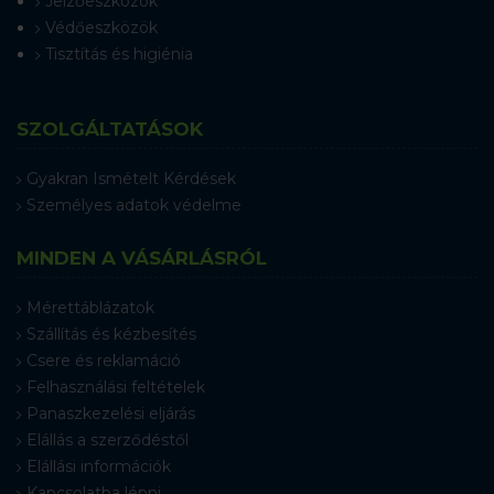
Jelzőeszközök
Védőeszközök
Tisztítás és higiénia
SZOLGÁLTATÁSOK
Gyakran Ismételt Kérdések
Személyes adatok védelme
MINDEN A VÁSÁRLÁSRÓL
Mérettáblázatok
Szállítás és kézbesítés
Csere és reklamáció
Felhasználási feltételek
Panaszkezelési eljárás
Elállás a szerződéstől
Elállási információk
Kapcsolatba lépni