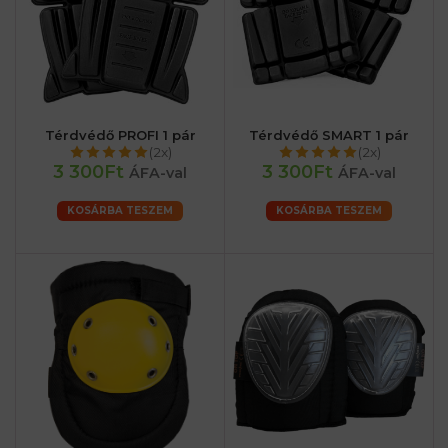
Térdvédő PROFI 1 pár
Térdvédő SMART 1 pár
(2x)
(2x)
3 300Ft
3 300Ft
ÁFA-val
ÁFA-val
KOSÁRBA TESZEM
KOSÁRBA TESZEM