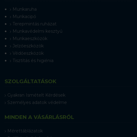
Munkaruha
Munkacipő
Terepmintás ruházat
Munkavédelmi kesztyű
Munkaeszközök
Jelzőeszközök
Védőeszközök
Tisztítás és higiénia
SZOLGÁLTATÁSOK
Gyakran Ismételt Kérdések
Személyes adatok védelme
MINDEN A VÁSÁRLÁSRÓL
Mérettáblázatok