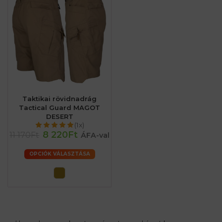
Taktikai rövidnadrág
Tactical Guard MAGOT
DESERT
(1x)
8 220Ft
11 170Ft
ÁFA-val
OPCIÓK VÁLASZTÁSA