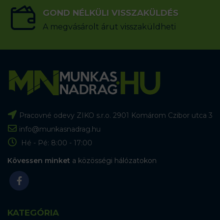
GOND NÉLKÜLI VISSZAKÜLDÉS
A megvásárolt árut visszaküldheti
Pracovné odevy ZIKO s.r.o. 2901 Komárom Czibor utca 3
info@munkasnadrag.hu
Hé - Pé: 8:00 - 17:00
Kövessen minket
a közösségi hálózatokon
KATEGÓRIA