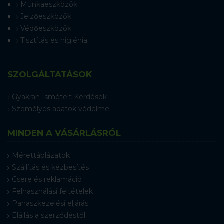
Munkaeszközök
Jelzőeszközök
Védőeszközök
Tisztítás és higiénia
SZOLGÁLTATÁSOK
Gyakran Ismételt Kérdések
Személyes adatok védelme
MINDEN A VÁSÁRLÁSRÓL
Mérettáblázatok
Szállítás és kézbesítés
Csere és reklamáció
Felhasználási feltételek
Panaszkezelési eljárás
Elállás a szerződéstől