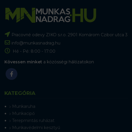
Pracovné odevy ZIKO s.r.o. 2901 Komárom Czibor utca 3
info@munkasnadrag.hu
Hé - Pé: 8:00 - 17:00
Kövessen minket
a közösségi hálózatokon
KATEGÓRIA
Munkaruha
Munkacipő
Terepmintás ruházat
Munkavédelmi kesztyű