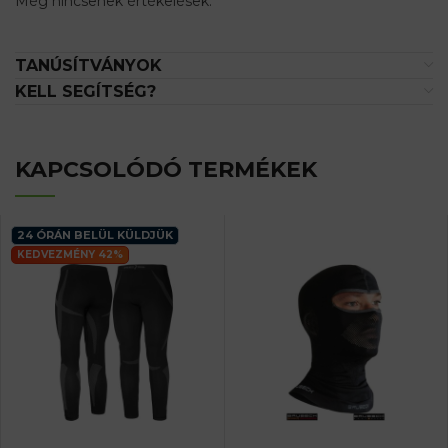
Még nincsenek értékelések.
TANÚSÍTVÁNYOK
KELL SEGÍTSÉG?
KAPCSOLÓDÓ TERMÉKEK
24 ÓRÁN BELÜL KÜLDJÜK
KEDVEZMÉNY 42%