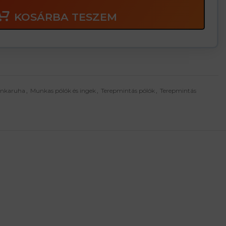
KOSÁRBA TESZEM
nkaruha
,
Munkas pólók és ingek
,
Terepmintás pólók
,
Terepmintás