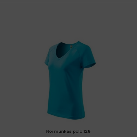
Női munkás póló 128