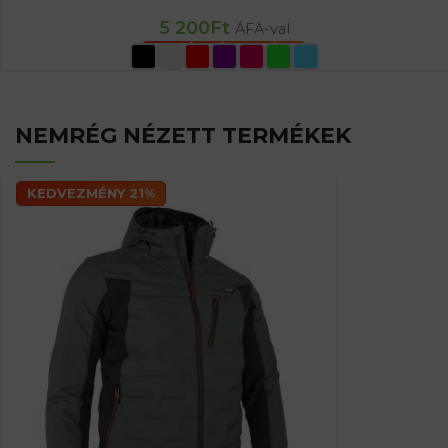
5 200
Ft
ÁFA-val
OPCIÓK VÁLASZTÁSA
NEMRÉG NÉZETT TERMÉKEK
KEDVEZMÉNY 21%