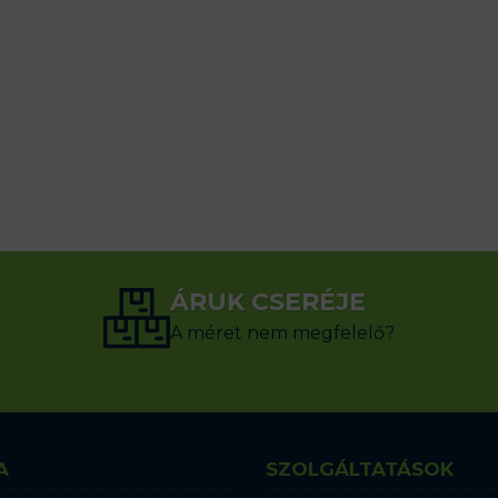
ÁRUK CSERÉJE
A méret nem megfelelő?
A
SZOLGÁLTATÁSOK