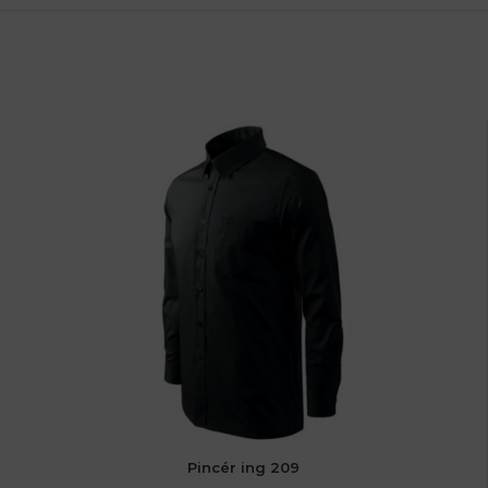
Pincér ing 209