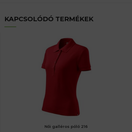
KAPCSOLÓDÓ TERMÉKEK
Női galléros póló 216