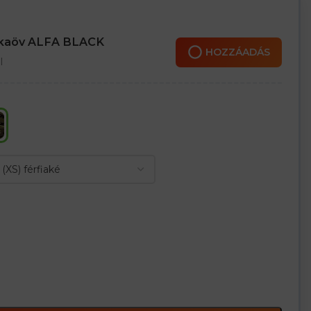
nkaöv ALFA BLACK
HOZZÁADÁS
l