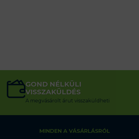
GOND NÉLKÜLI
VISSZAKÜLDÉS
A megvásárolt árut visszaküldheti
MINDEN A VÁSÁRLÁSRÓL