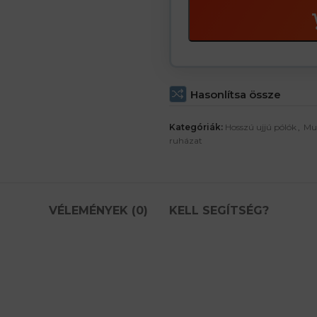
Hasonlítsa össze
Kategóriák:
Hosszú ujjú pólók
,
Mu
ruházat
VÉLEMÉNYEK (0)
KELL SEGÍTSÉG?