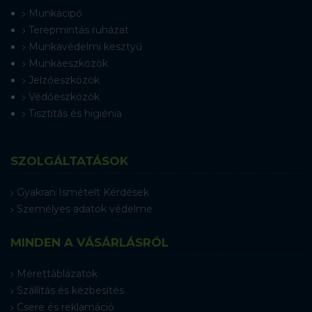
Munkacipő
Terepmintás ruházat
Munkavédelmi kesztyű
Munkaeszközök
Jelzőeszközök
Védőeszközök
Tisztítás és higiénia
SZOLGÁLTATÁSOK
Gyakran Ismételt Kérdések
Személyes adatok védelme
MINDEN A VÁSÁRLÁSRÓL
Mérettáblázatok
Szállítás és kézbesítés
Csere és reklamáció