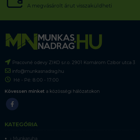
A megvásárolt árut visszaküldheti
Pracovné odevy ZIKO s.r.o. 2901 Komárom Czibor utca 3
info@munkasnadrag.hu
Hé - Pé: 8:00 - 17:00
Kövessen minket
a közösségi hálózatokon
KATEGÓRIA
Munkaruha