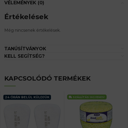
VÉLEMÉNYEK (0)
Értékelések
Még nincsenek értékelések.
TANÚSÍTVÁNYOK
KELL SEGÍTSÉG?
KAPCSOLÓDÓ TERMÉKEK
24 ÓRÁN BELÜL KÜLDJÜK
SZÁLLÍTÁS
INGYENES!